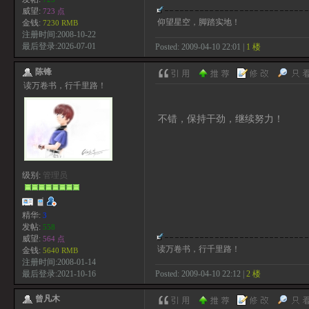
威望:
723 点
仰望星空，脚踏实地！
金钱:
7230 RMB
注册时间:2008-10-22
最后登录:2026-07-01
Posted: 2009-04-10 22:01 |
1 楼
陈锋
读万卷书，行千里路！
不错，保持干劲，继续努力！
级别:
管理员
精华:
3
发帖:
558
威望:
564 点
读万卷书，行千里路！
金钱:
5640 RMB
注册时间:2008-01-14
Posted: 2009-04-10 22:12 |
2 楼
最后登录:2021-10-16
曾凡木