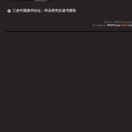
三农中国读书论坛
»
毕业研究生读书报告
Total 1.308025(s) quer
Powered by
PHPWind
v6.0
Cer