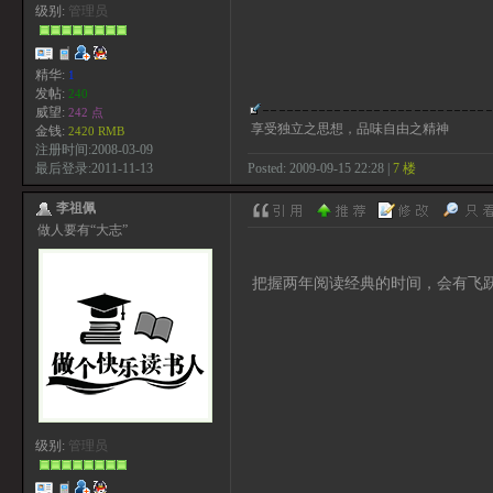
级别:
管理员
精华:
1
发帖:
240
威望:
242 点
享受独立之思想，品味自由之精神
金钱:
2420 RMB
注册时间:2008-03-09
Posted: 2009-09-15 22:28 |
7 楼
最后登录:2011-11-13
李祖佩
做人要有“大志”
把握两年阅读经典的时间，会有飞跃
级别:
管理员