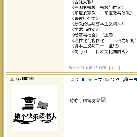
《古犹太教》
《中国的宗教；宗教与世界》
《印度的宗教——印度教与佛教》
《宗教社会学》
《新教伦理与资本主义精神》
《学术与政治》
《经济与社会》（上卷）
《理性化与官僚化——韦伯之研究
《资本主义与二十一世纪》
《菊与刀——日本文化面面观》
Posted: 2010-05-15 11:35 |
[楼 主]
dyy19870201
哼哼，厉害厉害