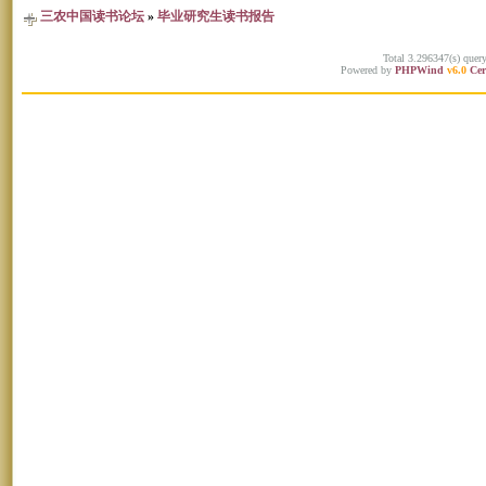
三农中国读书论坛
»
毕业研究生读书报告
Total 3.296347(s) quer
Powered by
PHPWind
v6.0
Cer