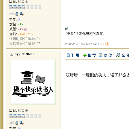
级别:
精灵王
精华:
0
发帖:
245
威望:
245 点
“书龄”决定你思想的深度。
金钱:
2450 RMB
注册时间:2010-04-01
最后登录:2016-03-07
Posted: 2010-11-12 14:39 |
1 楼
dyy19870201
哎呀呀，一眨眼的功夫，读了那么
级别:
精灵王
精华:
0