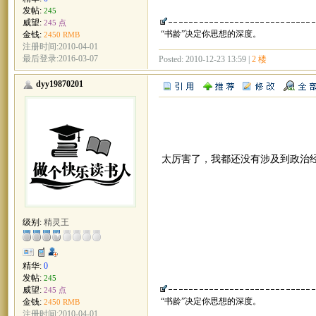
发帖:
245
威望:
245 点
“书龄”决定你思想的深度。
金钱:
2450 RMB
注册时间:2010-04-01
最后登录:2016-03-07
Posted: 2010-12-23 13:59 |
2 楼
dyy19870201
太厉害了，我都还没有涉及到政治
级别:
精灵王
精华:
0
发帖:
245
威望:
245 点
“书龄”决定你思想的深度。
金钱:
2450 RMB
注册时间:2010-04-01