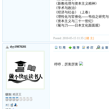
《新教伦理与资本主义精神》
《学术与政治》
《经济与社会》（上卷）
《理性化与官僚化——韦伯之研究与
《资本主义与二十一世纪》
《菊与刀——日本文化面面观》
Posted: 2010-05-15 11:35 |
[楼 主]
dyy19870201
哼哼，厉害厉害
级别:
精灵王