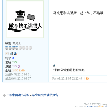
马克思和吉登斯一起上阵，不错哦！
级别:
精灵王
精华:
0
发帖:
245
威望:
245 点
“书龄”决定你思想的深度。
金钱:
2450 RMB
注册时间:2010-04-01
最后登录:2016-03-07
Posted: 2011-05-22 22:49 |
4 楼
三农中国读书论坛
»
毕业研究生读书报告
Total 0.362279(s) quer
Powered by
PHPWind
v6.0
Cer