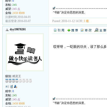
精华:
0
发帖:
245
威望:
245 点
“书龄”决定你思想的深度。
金钱:
2450 RMB
注册时间:2010-04-01
最后登录:2016-03-07
Posted: 2010-11-12 14:39 |
1 楼
dyy19870201
哎呀呀，一眨眼的功夫，读了那么
级别:
精灵王
精华:
0
发帖:
245
威望:
245 点
“书龄”决定你思想的深度。
金钱:
2450 RMB