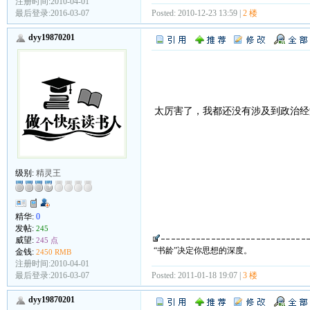
注册时间:2010-04-01
最后登录:2016-03-07
Posted: 2010-12-23 13:59 |
2 楼
dyy19870201
太厉害了，我都还没有涉及到政治
级别:
精灵王
精华:
0
发帖:
245
威望:
245 点
“书龄”决定你思想的深度。
金钱:
2450 RMB
注册时间:2010-04-01
最后登录:2016-03-07
Posted: 2011-01-18 19:07 |
3 楼
dyy19870201