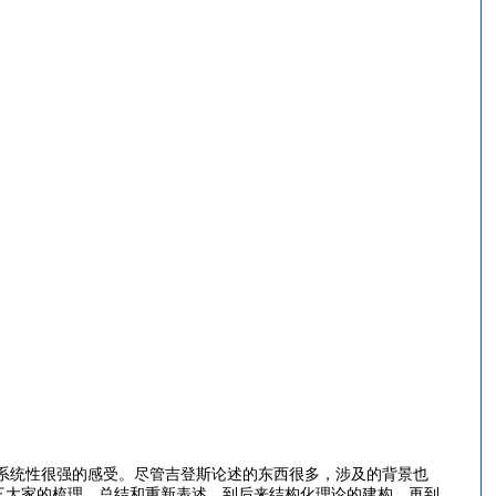
统性很强的感受。尽管吉登斯论述的东西很多，涉及的背景也
三大家的梳理、总结和重新表述，到后来结构化理论的建构，再到