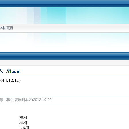
本帖更新
.12.12）
书报告 复制到本区(2012-10-03)
罚》 福柯
人》 福柯
社会》 福柯