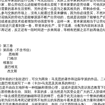
那么资本家图的是什么呢？马克思指出，实际上资本家购买的不是劳动而
本家，那么劳动怎么还能被劳动者出卖呢？资本家要的是劳动量，可他买
所需要的基本生活资料。另外还有一点是与之极其相关的，即剩余价值。
人参与交换的市场上，没有人能通过贵卖来赚钱，因为你必须贵买，不然
家花钱买的劳动力是能够源源不断产出劳动的，也就是说他除了能够生产
间或者改进技术或者增加劳动强度等等，这样一来，资本家就相当于让劳
还只是看到第一卷，即资本的生产，至于流通、分配等内容则未涉及，
不再记述，反正还有一段时间进一步来阅读，等稍有把握之后不妨再做总
集》第三卷
集》第四卷（不含书信）
况》 恩格斯
》 门格尔
 维塞尔
 庞巴维克
》 杰文斯
前的计划在进行，可分为两块：马克思的著作和边际学派的作品。二者
如庞巴维克就写了一本《卡尔•马克思及其体系的终结》。
不由自主地怀有一种抵触和畏惧心理，这或许是因为意识形态教育下的
比那些教条生动、深刻、丰富的多，这当然是与其受众是广大的工人阶级
是一味去感受思想的触碰和语言的锋芒，也基于此无法做出一个整体的概
当初为应付高考死记硬背而不知所云的东西如今看来是那么有力量和清晰
历史事件的描述、分析和评论，包括《法兰西阶级斗争》、《路易•波