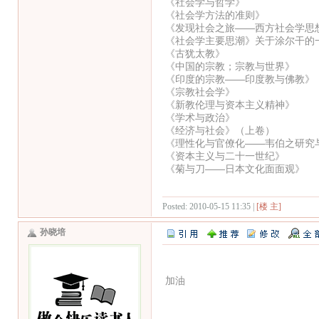
《社会学与哲学》
《社会学方法的准则》
《发现社会之旅——西方社会学思
《社会学主要思潮》关于涂尔干的
《古犹太教》
《中国的宗教；宗教与世界》
《印度的宗教——印度教与佛教》
《宗教社会学》
《新教伦理与资本主义精神》
《学术与政治》
《经济与社会》（上卷）
《理性化与官僚化——韦伯之研究
《资本主义与二十一世纪》
《菊与刀——日本文化面面观》
Posted: 2010-05-15 11:35 |
[楼 主]
孙晓培
加油