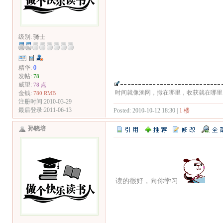
级别:
骑士
精华:
0
发帖:
78
威望:
78 点
时间就像渔网，撒在哪里，收获就在哪里....
金钱:
780 RMB
注册时间:2010-03-29
最后登录:2011-06-13
Posted: 2010-10-12 18:30 |
1 楼
孙晓培
读的很好，向你学习