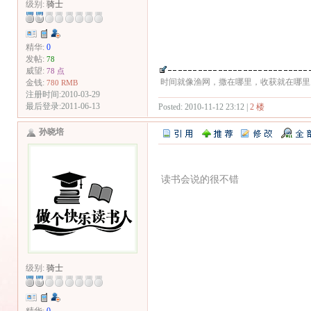
级别:
骑士
精华:
0
发帖:
78
威望:
78 点
时间就像渔网，撒在哪里，收获就在哪里....
金钱:
780 RMB
注册时间:2010-03-29
最后登录:2011-06-13
Posted: 2010-11-12 23:12 |
2 楼
孙晓培
读书会说的很不错
级别:
骑士