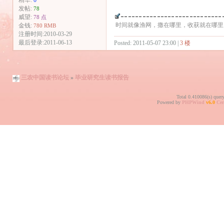
精华:
0
发帖:
78
威望:
78 点
时间就像渔网，撒在哪里，收获就在哪里....
金钱:
780 RMB
注册时间:2010-03-29
最后登录:2011-06-13
Posted: 2011-05-07 23:00 |
3 楼
三农中国读书论坛
»
毕业研究生读书报告
Total 0.410086(s) quer
Powered by
PHPWind
v6.0
Cer