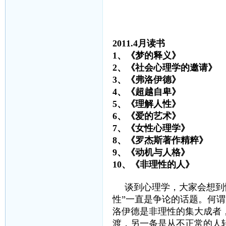
2011.4月读书
1、《梦的释义
2、《社会心理学的邀请
3、《弗洛伊德》 
4、《超越自卑》
5、《理解人性》
6、《爱的艺术》
7、《女性心理学》
8、《罗杰斯著作精粹》 
9、《动机与人格》
10、《非理性的人》
谈到心理学，大家会想到
性”一直是争论的话题。何谓
洛伊德是非理性的集大成者
渡，另一条是从不正常的人