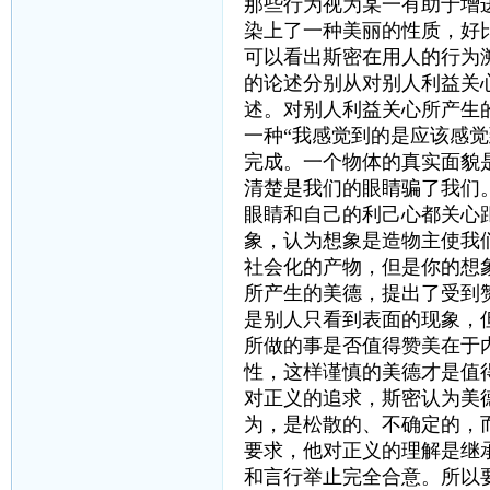
那些行为视为某一有助于增
染上了一种美丽的性质，好
可以看出斯密在用人的行为
的论述分别从对别人利益关
述。对别人利益关心所产生
一种“我感觉到的是应该感
完成。一个物体的真实面貌
清楚是我们的眼睛骗了我们
眼睛和自己的利己心都关心
象，认为想象是造物主使我
社会化的产物，但是你的想
所产生的美德，提出了受到
是别人只看到表面的现象，
所做的事是否值得赞美在于
性，这样谨慎的美德才是值
对正义的追求，斯密认为美
为，是松散的、不确定的，
要求，他对正义的理解是继
和言行举止完全合意。所以