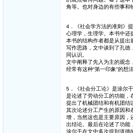
角等。也对身边的有些事和
4．《社会学方法的准则》
心理学，生理学。本书中还
本书的结构作者都是从提出
写作思路，文中谈到了孔德
同认识。
文中阐释了先入为主的观念
经常有这种“第一印象”的
5．《社会分工论》是涂尔
是论述了劳动分工的功能，
提出了机械团结和有机团结
其次论述分工产生的原因和
增，当然这也是主要原因，
出结论。最后在论述了功能
涂尔干在文中多次提到道德