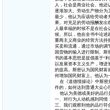
人，社会是商业社会。他还
逐渐加大。劳动生产物分为
最少，他认为应该给劳动者
果。对充足的劳动报酬发出
人最幸福的时候不是在社会
候。所以，他在全书中论述
重商主义商业的经营方法持
买卖和流通，通过市场的调
国货物的输入进行限制。斯
书的基本思想是提倡基于“
以发展资本主义生产，增进
的提高。斯密认为国民财富
何增加国民财富上。他认为
在《道德情操论》中斯密意
作的，如何达到普通大众心
他认为美德或美好的品行是
一、对行为人动机感到同情
三、我们观察到他的品行符