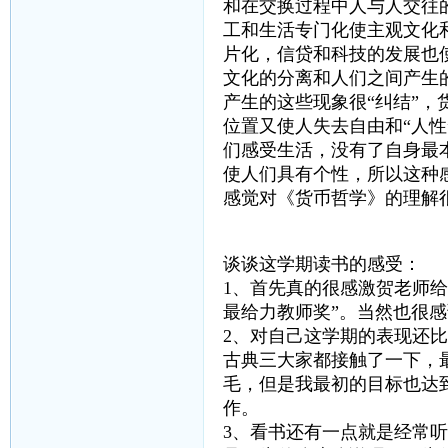
和在交换过程中人与人交往
工和生活专门化使主观文化
片化，信贷和科技的发展也
文化的分离和人们之间产生
产生的这些现象很“纠结”
位置又使人失去自由和“人
们感受生活，没有了自身最
使人们具有个性，所以这种
感觉对《货币哲学》的理解
谈谈这学期读书的感受：
1、首先真的很感激贺老师给
最给力教师奖”。当然也很
2、对自己这学期的表现还
古典三大家都接触了一下，
毛，但是我最初的目标也达
作。
3、看书还有一点就是经常听