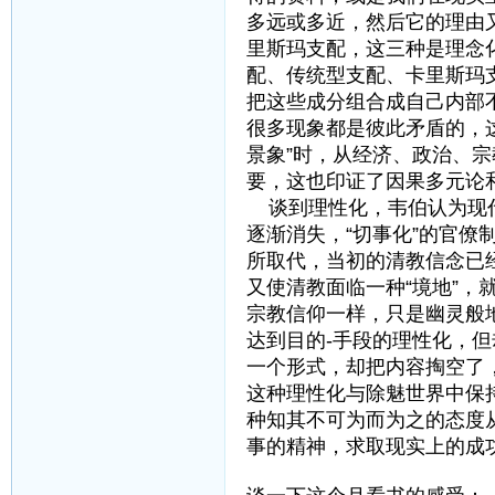
多远或多近，然后它的理由
里斯玛支配，这三种是理念
配、传统型支配、卡里斯玛
把这些成分组合成自己内部
很多现象都是彼此矛盾的，
景象”时，从经济、政治、
要，这也印证了因果多元论
谈到理性化，韦伯认为现代
逐渐消失，“切事化”的官
所取代，当初的清教信念已
又使清教面临一种“境地”，
宗教信仰一样，只是幽灵般
达到目的-手段的理性化，
一个形式，却把内容掏空了
这种理性化与除魅世界中保
种知其不可为而为之的态度从
事的精神，求取现实上的成