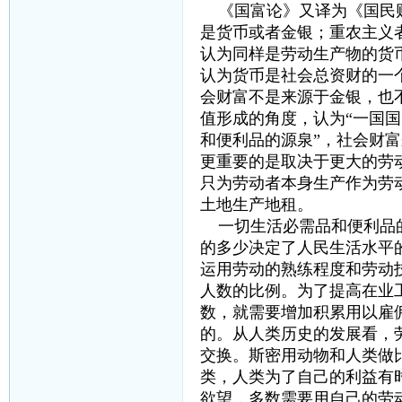
《国富论》又译为《国民财
是货币或者金银；重农主义
认为同样是劳动生产物的货
认为货币是社会总资财的一
会财富不是来源于金银，也
值形成的角度，认为“一国
和便利品的源泉”，社会财
更重要的是取决于更大的劳
只为劳动者本身生产作为劳
土地生产地租。
一切生活必需品和便利品的
的多少决定了人民生活水平
运用劳动的熟练程度和劳动
人数的比例。为了提高在业
数，就需要增加积累用以雇
的。从人类历史的发展看，
交换。斯密用动物和人类做
类，人类为了自己的利益有
欲望，多数需要用自己的劳