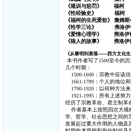
《规训与惩罚》 福柯
《性经验史》 福柯
《福柯的生死爱欲》 詹姆斯
《性学三论》 弗洛伊
《爱情心理学》 弗洛伊
《狼人的故事》 弗洛伊
《从黎明到衰落——西方文化生
本书作者写了1500至今的历
几个时期：
1500-1600：宗教中应该
1661-1789：个人的地位
1790-1920：以何种方
1921-1995：所有上述努
经历了宗教革命、君主制革
作者基本上按照四次大规模
学、哲学、社会思想之间的
发展起过重大作用的人物及
时期作者思想和所处时代及