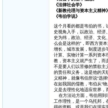
《法律社会学》 
《新教伦理与资本主义精
《韦伯学说》 顾忠
这个月看的都是韦伯的书，
史视角入手，以政治、经济
史为纬，政治、经济、文化
么会是这样的”，即西方资
增长，城市发展，制度进步
计算、实物计算一系列资本
教，资本主义就产生了，而
不是要人们以苦修的禁欲主
的责任和义务，这是他的天
义精神，就像韦伯所说“选
在如我国的儒教，韦伯从“物
义是去理性化地适应世界，
在方法论方面，韦伯用到理
工作理性，是一个乌托邦，
得的资料，或是我们在现实