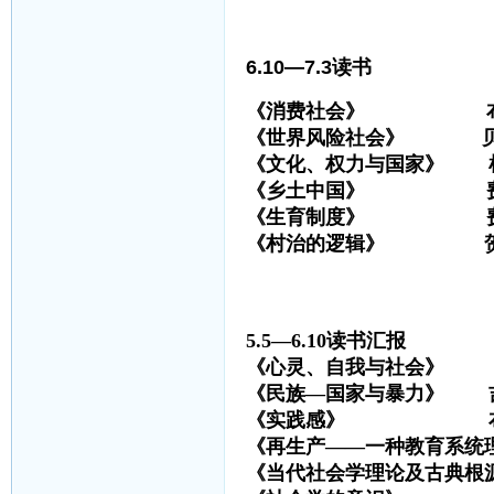
6.10—7.3读书
《消费社会》 布
《世界风险社会》 
《文化、权力与国家》 
《乡土中国》 费
《生育制度》 费
《村治的逻辑》 贺
5.5—6.10读书汇报
《心灵、自我与社会》
《民族—国家与暴
《实践感》 
《再生产——一种教育系统理
《当代社会学理论及古典根