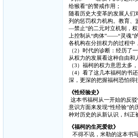
给猴看”的警戒作用；
随着历史大变革的发展人们
列的惩罚权力机构。教育、
—禁止”的二元对立机制，
上控制从“肉体”——“灵魂”
各机构在分担权力的过程中
（2）时代的诊断：经历了
从权力的发展看这种自由和
（3）福柯的权力意思太多
（4）看了这几本福柯的书
深，更深的把握福柯恐怕得
《性经验史》
这本书福柯从一开始的反驳
意识方面来发现“性经验”
种对历史的从新认识，纠正
《福柯的生死爱欲》
不得不说，米勒的这本书写