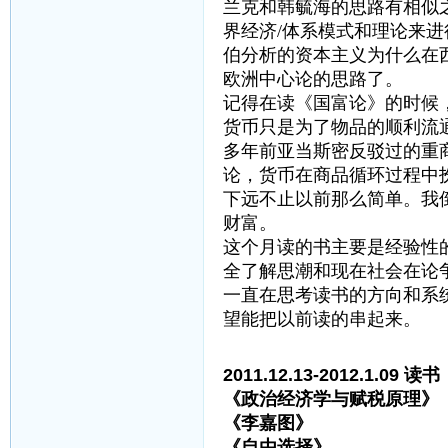
兰克和韩毓海的思路有相似之
界经济/体系模式和理论来
伯分析的资本主义为什么在
欧洲中心论的思路了。
记得在读《国富论》的时候
货币只是为了物品的顺利流
多年前亚当斯密反驳过的重
论，货币在商品循环过程中
下远不止以前那么简单。我
财富。
这个月读的书主要是经验性
全了解思潮和现在社会在论
一直在思考读书的方向和系
望能把以前读的串起来。
2011.12.13-2012.1.09 读书
《政治经济学与赋税原理
《李嘉图》 黄
《自由选择》 弗