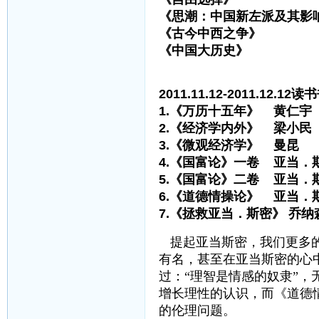
《思潮：中国新左派及其影
《古今中西之争》
《中国大历史》 
2011.11.12-2011.12.12
1.《万历十五年》 黄仁宇
2.《经济学内外》 梁小民
3.《微观经济学》 曼昆
4.《国富论》一卷 亚当．
5.《国富论》二卷 亚当．
6.《道德情操论》 亚当．
7.《拯救亚当．斯密》 乔纳
提起亚当斯密，我们更多
有名，甚至在亚当斯密的心
过：“理智是情感的奴隶”
增长理性的认识，而《道德
的伦理问题。