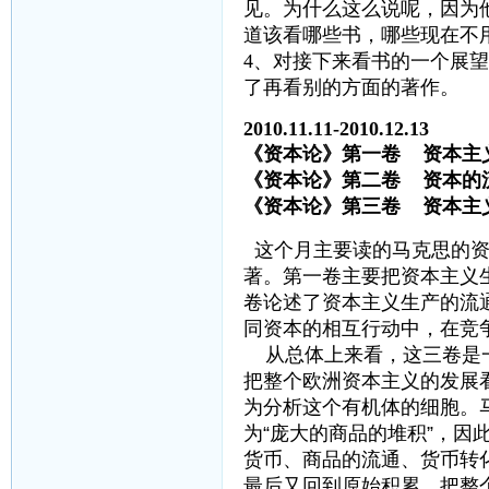
见。为什么这么说呢，因为
道该看哪些书，哪些现在不
4、对接下来看书的一个展
了再看别的方面的著作。
2010.11.11-2010.12.13
《资本论》第一卷 资本
《资本论》第二卷 资
《资本论》第三卷 资本
这个月主要读的马克思的资
著。第一卷主要把资本主义
卷论述了资本主义生产的流
同资本的相互行动中，在竞
从总体上来看，这三卷是一
把整个欧洲资本主义的发展
为分析这个有机体的细胞。
为“庞大的商品的堆积”，因
货币、商品的流通、货币转
最后又回到原始积累，把整