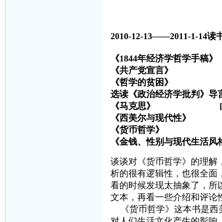
2010-12-13——2011-1-14读
《1844年经济学哲学
《共产党宣言》 马
《哲学的贫困》
选读《政治经济学批判》导
《马克思》 [美]温
《西美尔与现代性》
《货币哲学》 
《金钱、性别与现代生活
谈谈对《货币哲学》的理解
析的很有逻辑性，也很全面
看的时候发现太抽象了，所
文本，再看一些介绍和评论
《货币哲学》这本书是西美
对人们生活文化产生的影响