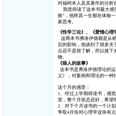
对福柯本人及其著作的分析
我觉得读了这本书最大感受
验”，他终其一生都在体验
家思考。
《性学三论》、《爱情心理
这两本书弗洛伊德都是从
后的影响，他谈到了很多关
点还不是很了解，所以接下
物。
《狼人的故事》
这本书是弗洛伊德理论的运
义》，对案例和理论的一种
这个月的感受：
1、经过上学期得读书，感
觉，整个月状态还好，希望
2、对下个月读书的一个计
争取4月份对心理学这块有