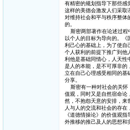
有精密的规划指导下那些感
这样的美德会激发人们采取
对维持社会和平与秩序整体
的。
斯密两部著作在论述过程中
以个人的目标为导向的。《
利己心的基础上，为了使自
个人获利的前提下推广到他
利他是基础同情心，人天性
是人的本能，是不可厚非的
立在自己心理感受相同的基
分享。
斯密有一种对社会的关怀，
值观，同时又是自然宿命论
然，不抱怨天意的安排，来
人与人的交流和社会的存在
《道德情操论》的价值观指
外推移的推己及人的思想和