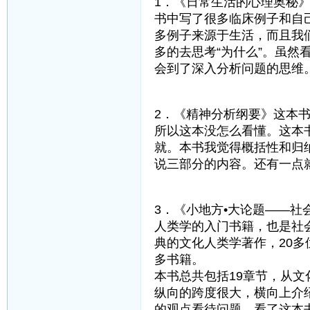
1．《日常生活的心理奥秘
书中写了很多临床例子和自
多例子来源于生活，而且我
多的去思考“为什么”。虽
会到了深入分析问题的思维
2．《精神分析纲要》这本
所以这本没怎么看懂。这本
就。本书我觉得概括性和归
说三部分的内容。还有一点
3．《小地方•大论题——
人类学的入门书籍，也是社
典的文化人类学著作，20
多书籍。
本书总共包括19章节，从
纵向的跨度很大，横向上介
的观点看待问题。看了这本