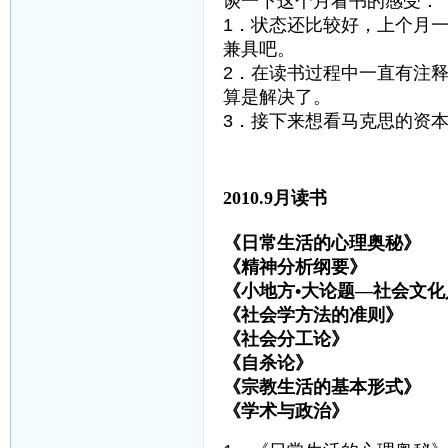
谈一下这个月看书的感受：
1．状态还比较好，上个月
兼具吧。
2．在读书过程中一直有注
算是解决了。
3．接下来想看马克思的资
2010.9月读书
《日常生活的心理奥秘
《精神分析纲要》 
《小地方•大论题—社会文化
《社会学方法的准则
《社会分工论》 埃
《自杀论》 迪
《宗教生活的基本形式
《学术与政治》 