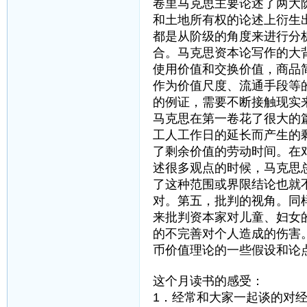
卷里马克思主要论述了两大
和土地所有权的论述上衍生
都是从阶级的角度来进行分
合。马克思资本论写作的大
使用价值和交换价值，商品
作为价值尺度、流通手段等
的例证，需要不断接触现实
马克思在第一卷花了很大的
工人工作日的延长而产生的
了剩余价值的劳动时间。在
述很多观点的时候，马克思
了这种范围或界限结论也就
对。第五，批判的视角。同
来批判资本家对儿童、妇女
的不完善对个人造成的伤害
币价值理论的一些假设和论
这个月读书的感受：
1．经常和大家一起谈的对