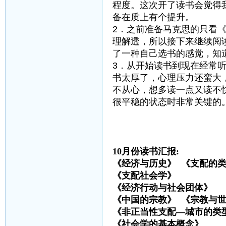
程度。这次开了读书会觉得
备在质上有个提升。
2．之前准备马克思的只看
理解透，所以接下来继续阅
了一种自己选书的感觉，知
3．从开始读书到现在经常
书太厚了，心理压力还蛮大
不从心，想多读一点又读不
很平稳的状态时非常关键的
10月份读书汇报:
《经济与历史》 《支配的
《支配社会学》 
《经济行动与社会团体
《中国的宗教》 《宗教与
《非正当性支配—城市的类
《社会学的基本概念》