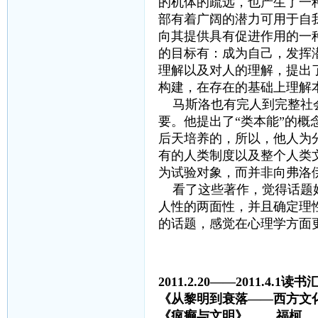
的机体的疏远，也产生了一
部有着广阔的潜力可用于自
向其提供具有促进作用的一
的目标有：成为自己，发挥
理解以及对人的理解，提出了
构建，在存在的基础上理解
马斯洛也有完人到完整社会
要。他提出了“类本能”的
后天培养的，所以，他人为
有的人类制度以及整个人类
为试验对象，而并非向弗洛
看了这些著作，觉得话题好
人性的两面性，并且确定理
的话题，感觉在心理学方面
2011.2.20——2011.4.1读书
《从黎明到衰落——西方文化
《疯癫与文明》 福柯