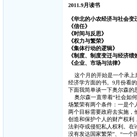
2011.9月读书
《华北的小农经济与社会变迁
《信任》 
《时间与反思》
《权力与繁荣》
《集体行动的逻辑》
《制度、制度变迁与经济绩效
《企业、市场与法律
这个月的开始是一个承上
经济学方面的书。9月份看
下面我简单谈一下奥尔森的
奥尔森一直带着“社会如何
场繁荣有两个条件：一是个
两个目标需要政府去实施，
创造和保护个人的财产权利
法剥夺或侵犯私人权利。在
没有发达国家繁荣”、“一