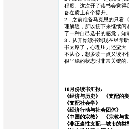
程度。这次开了读书会觉得
备在质上有个提升。
2．之前准备马克思的只看
理解透，所以接下来继续阅
了一种自己选书的感觉，知
3．从开始读书到现在经常
书太厚了，心理压力还蛮大
不从心，想多读一点又读不
很平稳的状态时非常关键的
10月份读书汇报:
《经济与历史》 《支配的
《支配社会学》 
《经济行动与社会团体
《中国的宗教》 《宗教与
《非正当性支配—城市的类