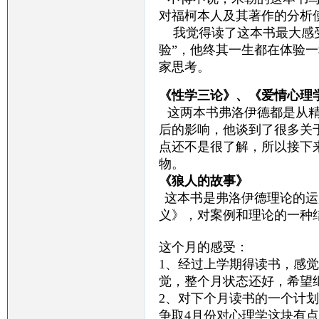
对福柯本人及其著作的分析
我觉得读了这本书最大感受
验”，他终其一生都在体验
家思考。
《性学三论》、《爱情心理
这两本书弗洛伊德都是从
后的影响，他谈到了很多关
点还不是很了解，所以接下
物。
《狼人的故事》
这本书是弗洛伊德理论的运
义》，对案例和理论的一种
这个月的感受：
1、经过上学期得读书，感
觉，整个月状态还好，希望
2、对下个月读书的一个计
争取4月份对心理学这块有