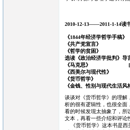
2010-12-13——2011-1-14读
《1844年经济学哲学
《共产党宣言》 马
《哲学的贫困》
选读《政治经济学批判》导
《马克思》 [美]温
《西美尔与现代性》
《货币哲学》 
《金钱、性别与现代生活
谈谈对《货币哲学》的理解
析的很有逻辑性，也很全面
看的时候发现太抽象了，所
文本，再看一些介绍和评论
《货币哲学》这本书是西美