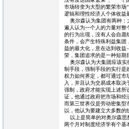
没有发达国家繁荣”、“一
市场转变为大型的繁荣市场
逻辑和理性经济人个体收益
奥尔森认为集团有两种：大
遍人认为一个人的力量对整
的行为出现，没有人会自愿
条件，会产生特殊利益集团
益的最大化，意在达到收益
荣，集团追求的是一种短期
奥尔森认为大集团应该实行
制手段，强制手段的实行是
权力如何界定，都可通过市
入，并且认为交易成本取决
强制，政府才能实现上述所
证，他通过政府把市场和经
而第三世界仅是劳动密集型
以，他认为要建立大多数的
以上是简单的对奥尔森思想
两个月对制度经济学有个基