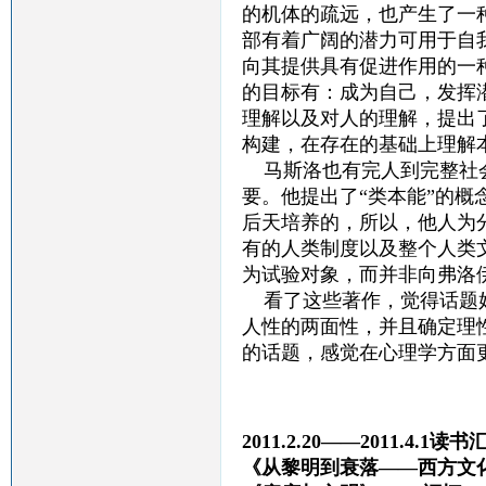
的机体的疏远，也产生了一
部有着广阔的潜力可用于自
向其提供具有促进作用的一
的目标有：成为自己，发挥
理解以及对人的理解，提出了
构建，在存在的基础上理解
马斯洛也有完人到完整社会
要。他提出了“类本能”的
后天培养的，所以，他人为
有的人类制度以及整个人类
为试验对象，而并非向弗洛
看了这些著作，觉得话题好
人性的两面性，并且确定理
的话题，感觉在心理学方面
2011.2.20——2011.4.1读书
《从黎明到衰落——西方文化