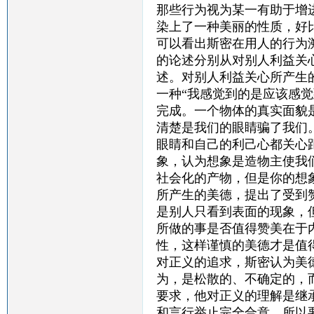
那些行为视为某一有助于增
染上了一种美丽的性质，好
可以看出斯密在用人的行为
的论述分别从对别人利益关
述。对别人利益关心所产生
一种“我感觉到的是应该感
完成。一个物体的真实面貌
清楚是我们的眼睛骗了我们
眼睛和自己的利己心都关心
象，认为想象是造物主使我
社会化的产物，但是你的想
所产生的美德，提出了受到
是别人只看到表面的现象，
所做的事是否值得赞美在于
性，这样谨慎的美德才是值
对正义的追求，斯密认为美
为，是松散的、不确定的，
要求，他对正义的理解是继
和言行举止完全合意。所以