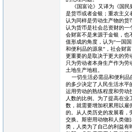
《国富论》又译为《国民财
是货币或者金银；重农主义
认为同样是劳动生产物的货
认为货币是社会总资财的一
会财富不是来源于金银，也
值形成的角度，认为“一国
和便利品的源泉”，社会财
更重要的是取决于更大的劳
只为劳动者本身生产作为劳
土地生产地租。
一切生活必需品和便利品的
的多少决定了人民生活水平
运用劳动的熟练程度和劳动
人数的比例。为了提高在业
数，就需要增加积累用以雇
的。从人类历史的发展看，
交换。斯密用动物和人类做
类，人类为了自己的利益有