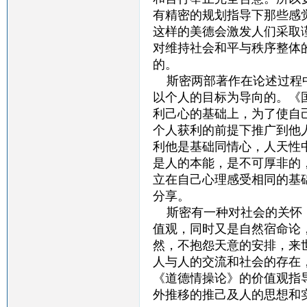
有精密的规划指导下那些感
这样的美德会激发人们采取
对维持社会和平与秩序整体
的。
斯密两部著作在论述过程中
以个人的目标为导向的。《
利己心的基础上，为了使自
个人获利的前提下推广到他
利他是基础同情心，人天性
是人的本能，是不可厚非的
立在自己心理感受相同的基
分享。
斯密有一种对社会的关怀，
值观，同时又是自然宿命论
然，不抱怨天意的安排，来
人与人的交流和社会的存在
《道德情操论》的价值观指
外推移的推己及人的思想和