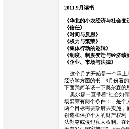
2011.9月读书
《华北的小农经济与社会变迁
《信任》 
《时间与反思》
《权力与繁荣》
《集体行动的逻辑》
《制度、制度变迁与经济绩效
《企业、市场与法律
这个月的开始是一个承上
经济学方面的书。9月份看
下面我简单谈一下奥尔森的
奥尔森一直带着“社会如何
场繁荣有两个条件：一是个
两个目标需要政府去实施，
创造和保护个人的财产权利
法剥夺或侵犯私人权利。在