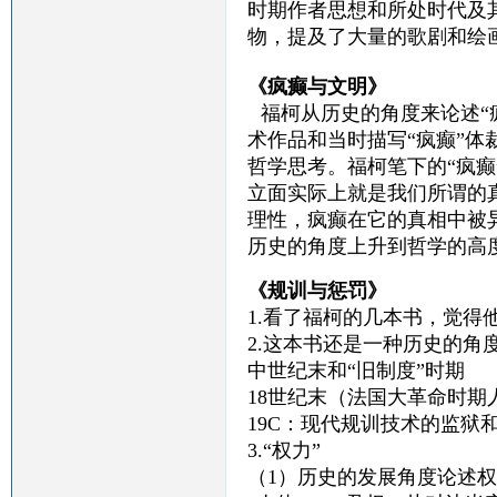
时期作者思想和所处时代及
物，提及了大量的歌剧和绘
《疯癫与文明》
福柯从历史的角度来论述“疯
术作品和当时描写“疯癫”
哲学思考。福柯笔下的“疯
立面实际上就是我们所谓的
理性，疯癫在它的真相中被
历史的角度上升到哲学的高
《规训与惩罚》
1.看了福柯的几本书，觉得
2.这本书还是一种历史的角
中世纪末和“旧制度”时期 
18世纪末（法国大革命时期
19C：现代规训技术的监狱
3.“权力”
（1）历史的发展角度论述权