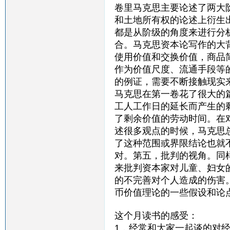
卷里马克思主要论述了两大
和土地所有权的论述上衍生
都是从阶级的角度来进行分
合。马克思资本论写作的大
使用价值和交换价值，商品
作为价值尺度、流通手段等
的例证，需要不断接触现实
马克思在第一卷花了很大的
工人工作日的延长而产生的
了剩余价值的劳动时间。在
述很多观点的时候，马克思
了这种范围或界限结论也就
对。第五，批判的视角。同
来批判资本家对儿童、妇女
的不完善对个人造成的伤害
币价值理论的一些假设和论
这个月读书的感受：
1．经常和大家一起谈的对