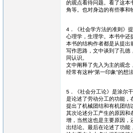
的观点看待问题。看了这本
角等。也对身边的有些事和
4．《社会学方法的准则》
心理学，生理学。本书中还
本书的结构作者都是从提出
写作思路，文中谈到了孔德
同认识。
文中阐释了先入为主的观念
经常有这种“第一印象”的
5．《社会分工论》是涂尔
是论述了劳动分工的功能，
提出了机械团结和有机团结
其次论述分工产生的原因和
增，当然这也是主要原因，
出结论。最后在论述了功能