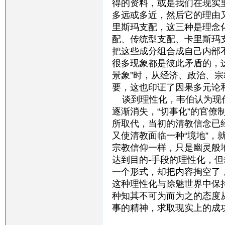
得的资料，或是我们在现实
多远或多近，然后它的理由
里斯玛支配，这三种是理念
配、传统型支配、卡里斯玛
把这些成分组合成自己内部
很多现象都是彼此矛盾的，
景象”时，从经济、政治、
要，这也印证了因果多元论
谈到理性化，韦伯认为现代
逐渐消失，“切事化”的官
所取代，当初的清教信念已
又使清教面临一种“境地”，
宗教信仰一样，只是幽灵般
达到目的-手段的理性化，
一个形式，却把内容掏空了
这种理性化与除魅世界中保
种知其不可为而为之的态度从
事的精神，求取现实上的成