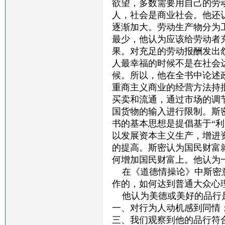
欲望，多数需要用自己的劳
人，社会是商业社会。他还
逐渐加大。劳动生产物分为
最少，他认为应该给劳动者
果。对充足的劳动报酬发出
人最幸福的时候不是在社会
候。所以，他在全书中论述
重商主义商业的经营方法持
买卖和流通，通过市场的调
国货物的输入进行限制。斯
书的基本思想是提倡基于“
以发展资本主义生产，增进
的提高。斯密认为国民财富
何增加国民财富上。他认为
在《道德情操论》中斯密意
作的，如何达到普通大众心
他认为美德或美好的品行是
一、对行为人动机感到同情
三、我们观察到他的品行符