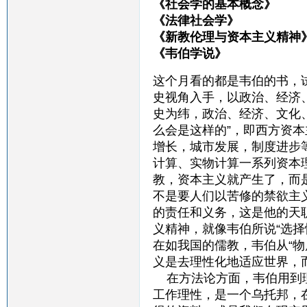
《社会学的基本概念》
《法律社会学》 
《新教伦理与资本主义精
《韦伯学说》 顾忠
这个月看的都是韦伯的书，
史视角入手，以政治、经济
史为纬，政治、经济、文化
么会是这样的”，即西方资
增长，城市发展，制度进步
计算、实物计算一系列资本
教，资本主义就产生了，而
不是要人们以苦修的禁欲主
的责任和义务，这是他的天
义精神，就像韦伯所说“选
在如我国的儒教，韦伯从“物
义是去理性化地适应世界，
在方法论方面，韦伯用到理
工作理性，是一个乌托邦，