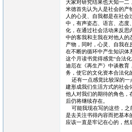
大家对研究结果也大知一二
米德首先认为人是社会的产
人的心灵、自我都是在社会
中，有声姿态、语言、态度
化，在通过社会活动来反思
中的客我和主我在对他人的
产物，同时，心灵、自我在
在不断的循环中产生知识体
这个月读书觉得感觉“合法
迪厄在《再生产》中谈教育
务，使它的文化资本合法化
还有一点感觉比较深的一点
建形成我们生活方式的社会
他人对我们的期待的角色，
后仍将继续存在。
可能我现在写的这些，之前
是去关注书得内容而把基本
应该一直是牢记在心的，然