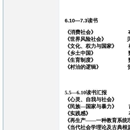
6.10—7.3读书
《消费社会》 布
《世界风险社会》 
《文化、权力与国家》 
《乡土中国》 费
《生育制度》 费
《村治的逻辑》 贺
5.5—6.10读书汇报
《心灵、自我与社会》
《民族—国家与暴
《实践感》 
《再生产——一种教育系统理
《当代社会学理论及古典根