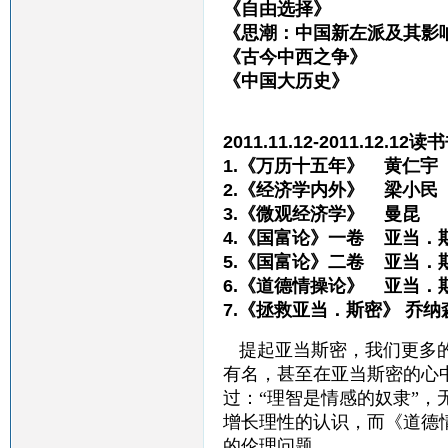
《自由选择》 弗
《思潮：中国新左派及其影
《古今中西之争》
《中国大历史》 
2011.11.12-2011.12.12
1.《万历十五年》 黄仁宇
2.《经济学内外》 梁小民
3.《微观经济学》 曼昆
4.《国富论》一卷 亚当．
5.《国富论》二卷 亚当．
6.《道德情操论》 亚当．
7.《拯救亚当．斯密》 乔纳
提起亚当斯密，我们更多
有名，甚至在亚当斯密的心
过：“理智是情感的奴隶”
增长理性的认识，而《道德
的伦理问题。