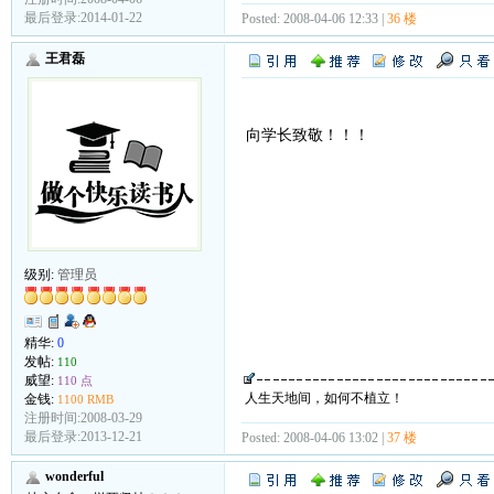
最后登录:2014-01-22
Posted: 2008-04-06 12:33 |
36 楼
王君磊
向学长致敬！！！
级别:
管理员
精华:
0
发帖:
110
威望:
110 点
人生天地间，如何不植立！
金钱:
1100 RMB
注册时间:2008-03-29
最后登录:2013-12-21
Posted: 2008-04-06 13:02 |
37 楼
wonderful