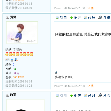
注册时间:2008-01-14
最后登录:2011-03-19
Posted: 2008-04-05 23:38 |
31 楼
贾辉
阿福的数量和质量 总是让我们紧张
级别:
管理员
精华:
0
发帖:
38
威望:
38 点
多读书 多学习
金钱:
380 RMB
注册时间:2008-01-14
最后登录:2008-11-24
Posted: 2008-04-05 23:39 |
32 楼
耿羽