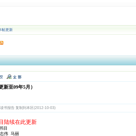
本帖更新
新至09年5月）
书报告 复制到本区(2012-10-03)
目陆续在此更新
书书目
志伟 马丽