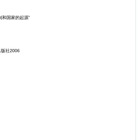
制和国家的起源”
社2006