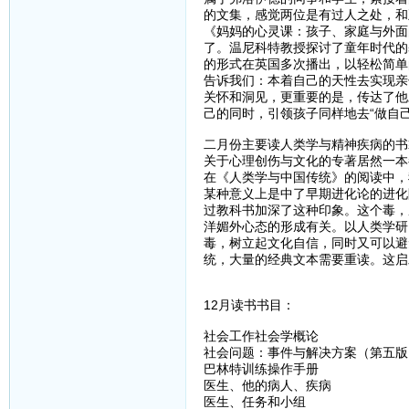
的文集，感觉两位是有过人之处，和
《妈妈的心灵课：孩子、家庭与外面
了。温尼科特教授探讨了童年时代的
的形式在英国多次播出，以轻松简单
告诉我们：本着自己的天性去实现亲
关怀和洞见，更重要的是，传达了他
己的同时，引领孩子同样地去“做自
二月份主要读人类学与精神疾病的书
关于心理创伤与文化的专著居然一本
在《人类学与中国传统》的阅读中，
某种意义上是中了早期进化论的进化
过教科书加深了这种印象。这个毒，
洋媚外心态的形成有关。以人类学研
毒，树立起文化自信，同时又可以避
统，大量的经典文本需要重读。这启
12月读书书目：
社会工作社会学概论
社会问题：事件与解决方案（第五版
巴林特训练操作手册
医生、他的病人、疾病
医生、任务和小组