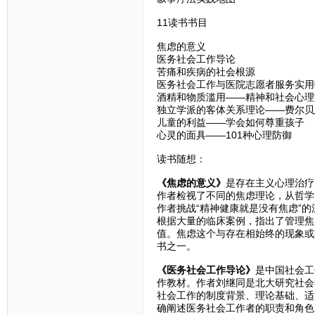
11读书书目
焦虑的意义
医务社会工作导论
苦痛和疾病的社会根源
医务社会工作与医院志愿者服务实用
酒精和物质滥用——精神和社会心理
独立学派的客体关系理论——费尔贝
儿童的利益——学会如何尊重孩子
心灵的面具——101种心理防御
读书随想：
《焦虑的意义》
是存在主义心理治疗
作者检视了不同的焦虑理论，从哲学
作者挑战“精神健康就是没有焦虑”
根据大量的临床案例，指出了管理焦
值。焦虑这个与存在相始终的现象或
书之一。
《医务社会工作导论》
是中国社会工
作教材。作者刘继同是北大研究社会
社会工作的制度背景、理论基础、适
确阐述医务社会工作者的职责和角色