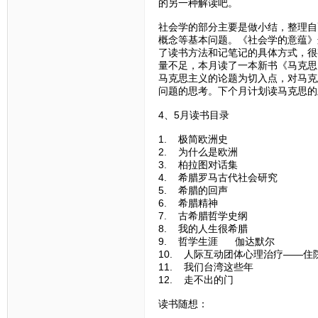
的另一种解读吧。
社会学的部分主要是做小结，整理自
概念等基本问题。《社会学的意蕴》
了读书方法和记笔记的具体方式，很
量不足，本月读了一本新书《马克思
马克思主义的论题为切入点，对马克
问题的思考。下个月计划读马克思的
4、5月读书目录
1. 极简欧洲史
2. 为什么是欧洲
3. 柏拉图对话集
4. 希腊罗马古代社会研究
5. 希腊的回声
6. 希腊精神
7. 古希腊哲学史纲
8. 我的人生很希腊
9. 哲学生涯 伽达默尔
10. 人际互动团体心理治疗——住
11. 我们台湾这些年
12. 走不出的门
读书随想：