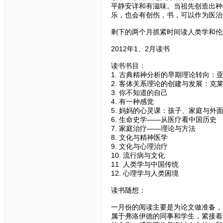
平静安详和有滋味。当祖先创造出种
乐，也会有创伤，书，可以作为医治
剩下的两个月抓紧时间读人类学和伦
2012年1、2月读书
读书书目：
1. 古典精神分析的早期理论转向：
2. 客体关系理论的创建与发展：克
3. 你不知道的自己
4. 有一种感觉
5. 妈妈的心灵课：孩子、家庭与外
6. 生命史学——从医疗看中国历史
7. 家庭治疗——理论与方法
8. 文化与精神医学
9. 文化与心理治疗
10. 流行病与文化
11. 人类学与中国传统
12. 心理学与人类困境
读书随想：
一月份的阅读主要是为论文做准备，
属于弗洛伊德的同事和学生，紧接着