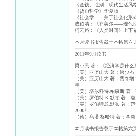
《金钱、性别、现代生活风
《货币哲学》华夏版
《社会学——关于社会化形
成伯清：《齐美尔——现代
柯云路：《人类时间》上下
本月读书报告载于本帖第六页
————————————
2011年9月读书
梁小民 著：《经济学是什么》
（美）亚历山大 著；唐少杰
（美）亚历山大 著；贾春增
年
（美）塔尔科特.帕森斯 著；
（美）罗伯特.K.默顿 著；
（美）罗伯特.K.默顿 著
2000年
（德）乌塔.格哈特 著；李康
本月读书报告载于本帖第六页
————————————