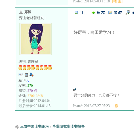
Posted: 2011-05-03 15:18 |
[楼 主]
郑静
深山老林苦练功！
好厉害，向田孟学习！
级别:
管理员
精华:
0
发帖:
270
威望:
270 点
要十分的努力，九分都不行！
金钱:
2700 RMB
注册时间:2012-04-04
Posted: 2012-07-27 07:23 |
1 楼
最后登录:2014-01-15
三农中国读书论坛
»
毕业研究生读书报告