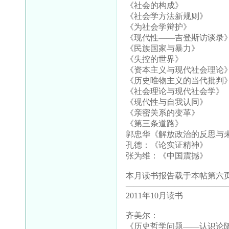
《社会的构成》
《社会学方法新规则》
《为社会学辩护》
《现代性——吉登斯访谈录
《民族国家与暴力》
《失控的世界》
《资本主义与现代社会理论
《历史唯物主义的当代批判
《社会理论与现代社会学》
《现代性与自我认同》
《亲密关系的变革》
《第三条道路》
郭忠华《解放政治的反思与
孔德：《论实证精神》
张为维：《中国震撼》
本月读书报告载于本帖第六页
————————————
2011年10月读书
齐美尔：
《历史哲学问题——认识论