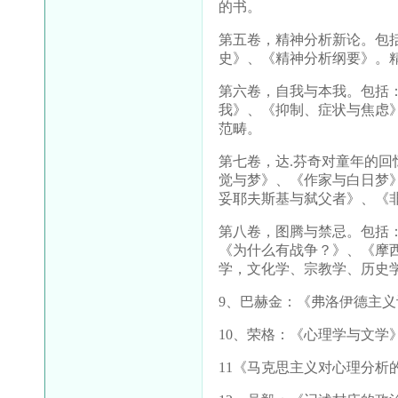
的书。
第五卷，精神分析新论。包
史》、《精神分析纲要》。
第六卷，自我与本我。包括
我》、《抑制、症状与焦虑
范畴。
第七卷，达
.
芬奇对童年的回
觉与梦》、《作家与白日梦
妥耶夫斯基与弑父者》、《
第八卷，图腾与禁忌。包括
《为什么有战争？》、《摩
学，文化学、宗教学、历史
9
、巴赫金：《弗洛伊德主义
10
、荣格：《心理学与文学
11
《马克思主义对心理分析