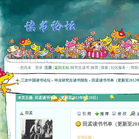
»
您尚未
登录
注册
|
返回主站
|
研究生读书
|
推荐
|
搜索
|
社区服务
|
帮助
三农中国读书论坛
»
毕业研究生读书报告
»
田孟读书书单（更新至2012年
本页主题:
田孟读书书单（更新至2012年6月29日）
田孟
田孟读书书单（更新至201
管理提醒：