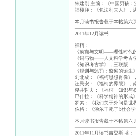
朱建刚 主编：《中国男孩
福楼拜：《包法利夫人》，
本月读书报告载于本帖第六页
————————————
2011年12月读书
福柯：
《疯癫与文明——理性时代
《词与物——人文科学考古
《知识考古学》，三联版
《规训与惩罚：监狱的诞生
刘北成：《福柯思想肖像》
汪民安：《福柯的界限》，
樱井哲夫：《福柯：知识与
巴什拉：《科学精神的形成
罗素：《我们关于外间是世
伯格：《涂尔干死了!:社会
本月读书报告载于本帖第六页
————————————
2011年11月读书吉登斯 著：