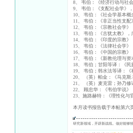
8、 韦伯：《经济行动与社
9、 韦伯：《支配社会学》
10、 韦伯：《社会学基本
11、 韦伯：《非正当性支
12、 韦伯：《宗教社会学
13、 韦伯：《古犹太教》
14、 韦伯：《印度的宗教
15、 韦伯：《法律社会学
16、 韦伯：《中国的宗教
17、 韦伯：《新教伦理与
18、 韦伯；甘阳等译：《
19、 韦伯；韩水法等译：
20、 （英）帕金：《马克
21、 （英）麦克雷；孙乃
22、 顾忠华：《韦伯学说
23、施路赫特：《理性化与
本月读书报告载于本帖第六页
研究新领域，开辟新战线。做好能够