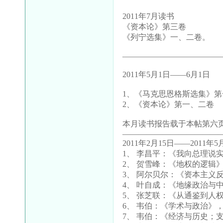
2011年7月读书
《资本论》第三卷
《列宁选集》一、二卷。
————————————
2011年5月1日——6月1日
1、《马克思恩格斯选集》
2、《资本论》第一、二卷
本月读书报告载于本帖第六页
————————————
2011年2月15日——2011年
1、 李昌平：《我向总理说
2、 贺雪峰：《地权的逻辑
3、 阿尔贝尔：《资本主义
4、 叶自成：《地缘政治与
5、 张芝联：《从通鉴到人
6、 韦伯：《学术与政治》
7、 韦伯：《经济与历史；