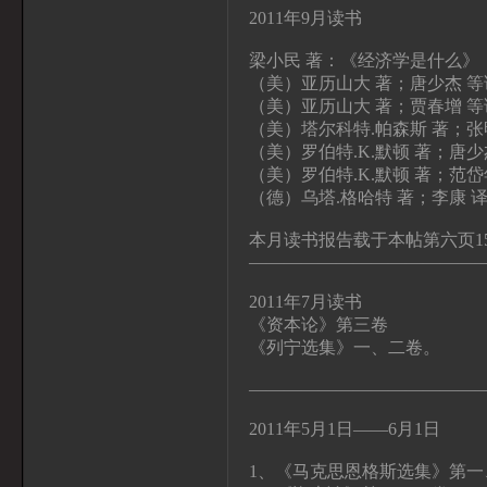
2011年9月读书
梁小民 著：《经济学是什么》，
（美）亚历山大 著；唐少杰 
（美）亚历山大 著；贾春增 
（美）塔尔科特.帕森斯 著；张
（美）罗伯特.K.默顿 著；唐
（美）罗伯特.K.默顿 著；范
（德）乌塔.格哈特 著；李康 
本月读书报告载于本帖第六页1
—————————————
2011年7月读书
《资本论》第三卷
《列宁选集》一、二卷。
—————————————
2011年5月1日——6月1日
1、《马克思恩格斯选集》第一