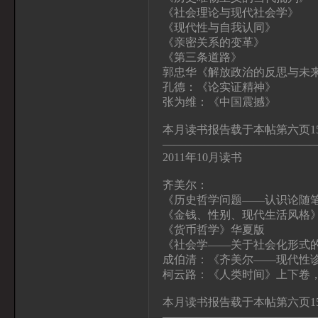
《社会理论与现代社会学》
《现代性与自我认同》
《亲密关系的变革》
《第三条道路》
郭忠华《解放政治的反思与未来
孔德：《论实证精神》
张为维：《中国震撼》
本月读书报告载于本帖第六页1
—————————————
2011年10月读书
齐美尔：
《历史哲学问题——认识论随
《金钱、性别、现代生活风格
《货币哲学》华夏版
《社会学——关于社会化形式
成伯清：《齐美尔——现代性
柯云路：《人类时间》上下卷
本月读书报告载于本帖第六页15
—————————————