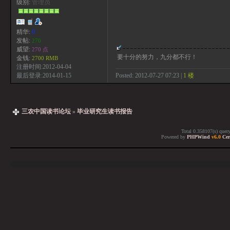
级别:
管理员
精华:
0
发帖:
270
威望:
270 点
要十分的努力，九分都不行！
金钱:
2700 RMB
注册时间:2012-04-04
Posted: 2012-07-27 07:23 |
1 楼
最后登录:2014-01-15
三农中国读书论坛
»
毕业研究生读书报告
Total 0.358107(s) quer
Powered by
PHPWind
v6.0
Cer