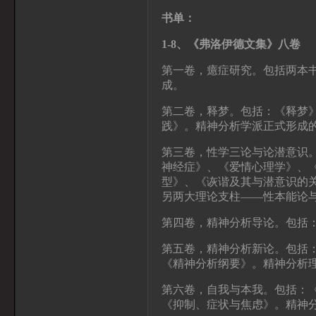
书单：
1-8
、《弗洛伊德文集》八卷
第一卷，癔症研究。包括两本
成。
第二卷，释梦。包括：《释梦
践》。精神分析学派正式形成
第三卷，性学三论与论潜意识。
神经症》、《爱情心理学》、
型》、《诙谐及其与潜意识的
另两大理论支柱——性本能论
第四卷，精神分析导论。包括
第五卷，精神分析新论。包括
《精神分析纲要》。精神分析
第六卷，自我与本我。包括：
《抑制、症状与焦虑》。精神