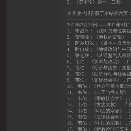
2、《资本论》第一、二卷
本月读书报告载于本帖第六页1
—————————————
2011年2月15日——2011年5月
1、 李昌平：《我向总理说实
2、 贺雪峰：《地权的逻辑》
3、 阿尔贝尔：《资本主义反
4、 叶自成：《地缘政治与中
5、 张芝联：《从通鉴到人权
6、 韦伯：《学术与政治》，
7、 韦伯：《经济与历史；支
8、 韦伯：《经济行动与社会
9、 韦伯：《支配社会学》，
10、 韦伯：《社会学基本概
11、 韦伯：《非正当性支配
12、 韦伯：《宗教社会学》，
13、 韦伯：《古犹太教》，广
14、 韦伯：《印度的宗教》，
15、 韦伯：《法律社会学》，
16、 韦伯：《中国的宗教》，
17、 韦伯：《新教伦理与资