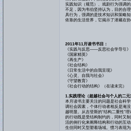
实践知识（规范）、戏剧行为强调的
不足，因为韦伯坚持认为，目的合理
具行为，强调的是技术知识和策略知
依靠的生活世界，它揭示了潜藏在协
2011年11月读书书目：
《实践与反思——反思社会学导引》
《国家精英》
《再生产》
《社会结构》
《日常生活中的自我呈现》
《心灵、自我与社会》
《守望教育》
《社会行动的结构》（在读未完）
1.实践理论（超越社会与个人的二元
本月读书主要关注的问题是社会科学
调社会因素，个体行动者相反是淹没
越明显。从吉登斯的“结构二重性”理
的行动既是受结构制约的，同时又制
活的例行化来阐释结构和行动的互动
生但同时又型塑着场域。惯习表现为