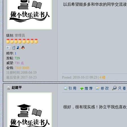
以后希望能多多和华农的同学交流
级别:
管理员
精华:
1
发帖:
729
威望:
731 点
金钱:
7310 RMB
注册时间:2008-04-19
Posted: 2010-10-11 09:23 |
4 楼
最后登录:2017-10-23
赵建平
很好，很有现实感！孙立平我也喜欢