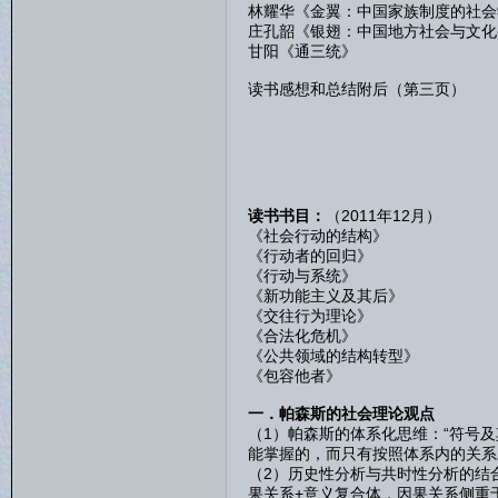
林耀华《金翼：中国家族制度的社会
庄孔韶《银翅：中国地方社会与文化变迁
甘阳《通三统》
读书感想和总结附后（第三页）
读书书目：
（2011年12月）
《社会行动的结构》
《行动者的回归》
《行动与系统》
《新功能主义及其后》
《交往行为理论》
《合法化危机》
《公共领域的结构转型》
《包容他者》
一．帕森斯的社会理论观点
（1）帕森斯的体系化思维：“符号
能掌握的，而只有按照体系内的关系
（2）历史性分析与共时性分析的结
果关系+意义复合体，因果关系侧重