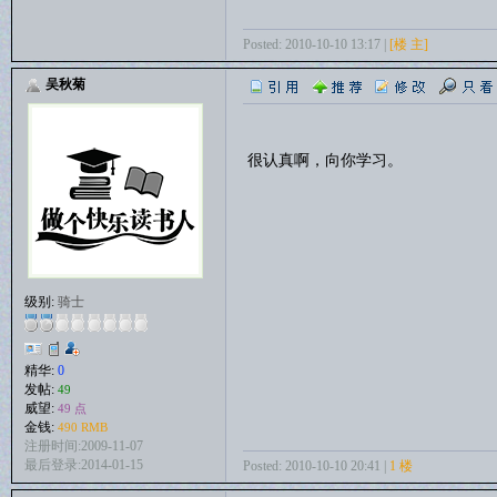
Posted: 2010-10-10 13:17 |
[楼 主]
吴秋菊
很认真啊，向你学习。
级别:
骑士
精华:
0
发帖:
49
威望:
49 点
金钱:
490 RMB
注册时间:2009-11-07
最后登录:2014-01-15
Posted: 2010-10-10 20:41 |
1 楼