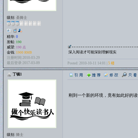
级别:
圣骑士
精华:
0
发帖:
190
威望:
190 点
深入阅读才可能深刻理解现实
金钱:
1900 RMB
注册时间:2010-03-29
最后登录:2017-03-09
Posted: 2010-10-11 14:01 |
5 楼
丁镇1
刚到一个新的环境，竟有如此好的读
级别:
骑士