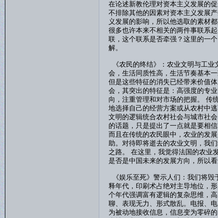
在论述新教伦理对资本主义发展的促
不排除其他的因素对资本主义发展产
义发展的影响，所以他选取的素材都
很多也许本来不相关的两件事联系起
联，这个联系是否牵强？这里的一个
解。
《农民的终结》：农业文明与工业
会，生活同质性高，生活节奏基本一
但是这些特征的消失已经带来价值体
会，其突出的特征是：高强度的专业
向，注重管理和对市场的把握。 传
地选择自己的经营方案或从农村中逃
文明的逻辑统合农村社会与城市社会
的话题，只是提出了一点就是要相信
而且在传统的农民眼中，农业的发展
助。对待即将逝去的农业文明，我们
之路。 在这里，我觉得法国的农业
是否是中国未来的发展方向，所以看
《娱乐至死》警示人们：我们将毁
释年代，印刷术占绝对主导地位，形
个年代强调富有逻辑的复杂思维，高
聊、表现无力、形式散乱。电报、电
为被动地接收信息，信息变为零碎的