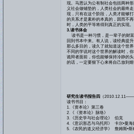
现。马恩认为公有制社会包括两种形
义社会做铺垫的，人类社会的最终走
现，只有在这个阶段，人类才能够打
的关系才是素朴的本真的，因而不再
时，人类的平等将得到真正的实现。
3.读书体会
读书是一种习惯，是一辈子的财富
回到书本中来。有人说，读经典提升
那么多目的，读久了就知道这个世界
不同的学说对这个世界的解读时，你
诡辩者面前，你也能够保持冷静的头
的话，一定要狠下心来将自己放到熔
研究生读书报告四
（2010.12.11——
读书书目：
1.《资本论》第三卷
2.《《资本论》脉络》
3.《历史学与社会理论》 伯克
4.《意识形态与乌托邦》 卡尔•曼海
5.《农民的道义经济学》 詹姆斯•斯