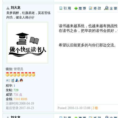
刘大龙
美梦易醉，红颜易老，莫若苦练
内功，健全人格@@
读书越来越系统，也越来越有挑战性
在读书之余，把华农的读书会抓好，
希望以后能更多的与你们那边交流
级别:
管理员
精华:
1
发帖:
729
威望:
731 点
金钱:
7310 RMB
注册时间:2008-04-19
Posted: 2010-11-10 13:08 |
2 楼
最后登录:2017-10-23
刘大龙