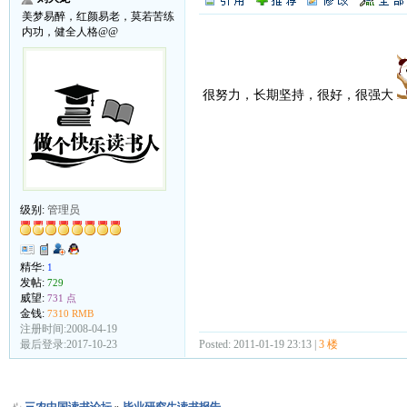
美梦易醉，红颜易老，莫若苦练
内功，健全人格@@
很努力，长期坚持，很好，很强大
级别:
管理员
精华:
1
发帖:
729
威望:
731 点
金钱:
7310 RMB
注册时间:2008-04-19
Posted: 2011-01-19 23:13 |
3 楼
最后登录:2017-10-23
三农中国读书论坛
»
毕业研究生读书报告