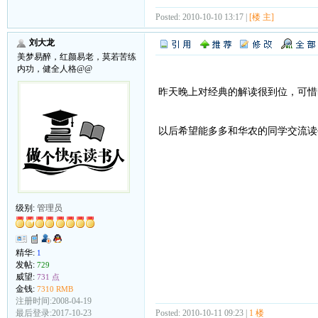
Posted: 2010-10-10 13:17 |
[楼 主]
刘大龙
美梦易醉，红颜易老，莫若苦练
内功，健全人格@@
昨天晚上对经典的解读很到位，可惜
以后希望能多多和华农的同学交流
级别:
管理员
精华:
1
发帖:
729
威望:
731 点
金钱:
7310 RMB
注册时间:2008-04-19
Posted: 2010-10-11 09:23 |
1 楼
最后登录:2017-10-23