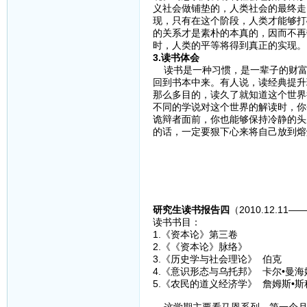
义社会做铺垫的，人类社会的最终走
现，只有在这个阶段，人类才能够打
的关系才是素朴的本真的，因而不再
时，人类的平等将得到真正的实现。
3.读书体会
读书是一种习惯，是一辈子的财富
回到书本中来。有人说，读经典提升
那么多目的，读久了就知道这个世界
不同的学说对这个世界的解读时，你
诡辩者面前，你也能够保持冷静的头
的话，一定要狠下心来将自己放到熔
研究生读书报告四
（2010.12.11——
读书书目：
1.《资本论》第三卷
2.《《资本论》脉络》
3.《历史学与社会理论》 伯克
4.《意识形态与乌托邦》 卡尔•曼海
5.《农民的道义经济学》 詹姆斯•斯