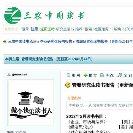
»
您尚未
登录
注册
|
返回主站
|
研究生读书
|
推荐
|
搜索
|
社区服务
|
帮助
|
订阅
三农中国读书论坛
»
毕业研究生读书报告
»
管珊研究生读书报告（更新至2012年
本页主题:
管珊研究生读书报告（更新至2012年6月14日）
guanshan
管珊研究生读书报告（更新至20
管理提醒：
本帖被 第一 从 研究生读书报告 复制到本区(2
2012年5月读书书目：
《企业、市场与法律》 【美】罗
《经济思想史》 【美】斯坦利
《财产权利与制度变迁》
级别:
管理员