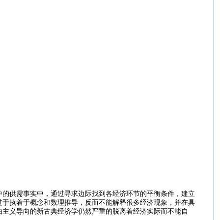
中的供需事实中，通过寻求边际找到各经济环节的平衡条件，建立
过于执着于概念和数理推导，反而不能解释很多经济现象，并在具
由主义导向的新古典经济学仍然严重的脱离着经济实际而不能自