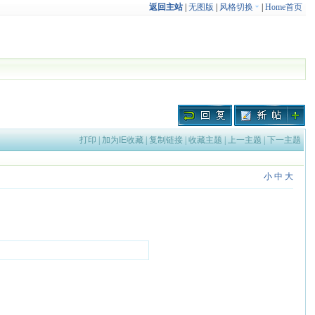
返回主站
|
无图版
|
风格切换
|
Home首页
打印
|
加为IE收藏
|
复制链接
|
收藏主题
|
上一主题
|
下一主题
小
中
大