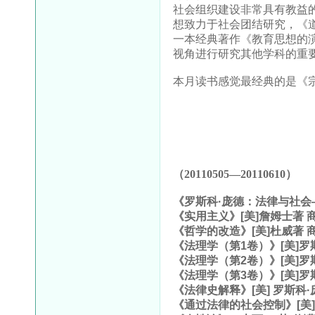
社会组织建设非常具有教益
想致力于社会团结研究，《
一本经典著作《教育思想的
视角进行研究其他学科的重
本月读书感觉最经典的是《
（20110505—20110610）
《罗斯科·庞德：法律与社会
《实用主义》[美]詹姆士著 
《哲学的改造》[美]杜威著 
《法理学（第1卷）》[美]罗
《法理学（第2卷）》[美]罗
《法理学（第3卷）》[美]罗
《法律史解释》[美] 罗斯科
《通过法律的社会控制》[美]