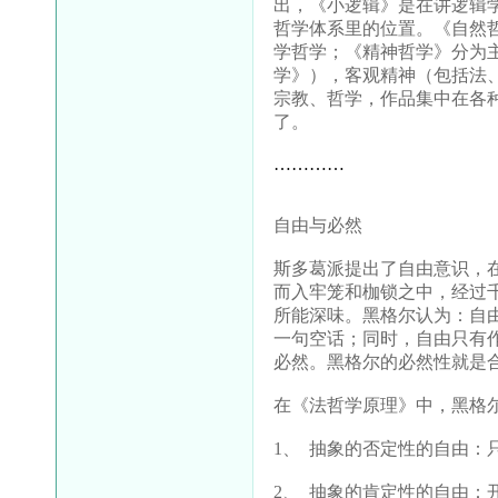
出，《小逻辑》是在讲逻辑
哲学体系里的位置。《自然
学哲学；《精神哲学》分为
学》），客观精神（包括法
宗教、哲学，作品集中在各
了。
…………
自由与必然
斯多葛派提出了自由意识，
而入牢笼和枷锁之中，经过
所能深味。黑格尔认为：自
一句空话；同时，自由只有
必然。黑格尔的必然性就是
在《法哲学原理》中，黑格
1、
抽象的否定性的自由：只
2、
抽象的肯定性的自由：开