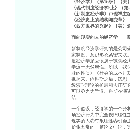
《经济学》（第
16
版）【美
《现代制度经济学·上》（第
《新制度经济学》卢现祥主
《经济史上的结构与变革》
《西方世界的兴起》【美】道
面向现实的人的经济学——
新制度经济学研究的是公司
家制度、意识形态紧密关联
度经济学派应该属于微观经
学这一天然属性。所以，我
业的性质》《社会的成本》
视起来。继科斯之后，诺思
经济学理论的扩展和实证研
可以称之为学派。科斯在演
结。
一个假设，经济学的一个分
场经济行为中完全按照理性
现实的人②有限理性③机会
价张五常的一篇论文中说，