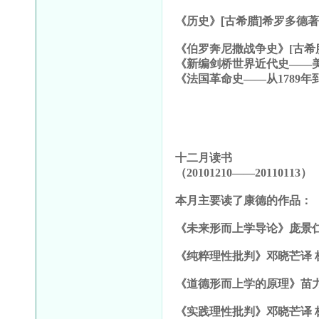
《历史》[古希腊]希罗多德
《伯罗奔尼撒战争史》[古希
《新编剑桥世界近代史——
《法国革命史——从1789年到1
十二月读书
（20101210——20110113）
本月主要读了康德的作品：
《未来形而上学导论》庞景
《纯粹理性批判》邓晓芒译 
《道德形而上学的原理》苗
《实践理性批判》邓晓芒译 