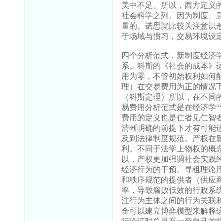
美中不足。所以，西方定义
社会科学之列。因为制度、
量的。诺思就比较关注意识
于场域与惯习，交易环境设
四个分析范式，新制度经济
系。科斯的《社会的成本》
用为零，不管初始权利如何
理）在交易费用为正的情况
（科斯定理）所以，在不同
易费用分析范式是在经济学
费用的定义也是仁者见仁智
清晰明确的前提下才有可能
及到法律制度规范。产权在
利。不同于法学上物权的概
以，产权更加强调社会实践
经济行为的干预。寻租理论
和秩序规范的提供者（供应
率，导致腐败低效的行政系
注行为主体之间的行为关联
全可以建立博弈模型来解释