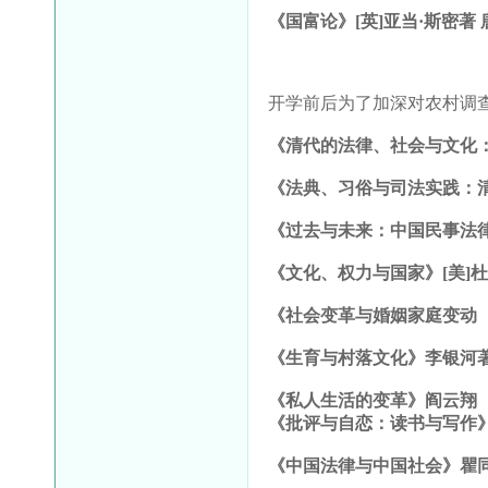
《国富论》
[
英
]
亚当·斯密著
开学前后为了加深对农村调
《清代的法律、社会与文化
《法典、习俗与司法实践：
《过去与未来：中国民事法
《文化、权力与国家》
[
美
]
《社会变革与婚姻家庭变动
《生育与村落文化》李银河
《私人生活的变革》阎云翔
《批评与自恋：读书与写作
《中国法律与中国社会》瞿同