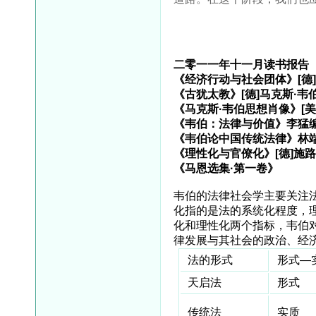
二零一一年十一月读书报告
《经济行动与社会团体》[德
《古犹太教》[德]马克斯·韦
《马克斯·韦伯思想肖像》[美
《韦伯：法律与价值》李猛
《韦伯论中国传统法律》林端
《理性化与官僚化》[德]施路
《马恩选集·第一卷》
韦伯的法律社会学主要关注
化指的是法的系统化程度，
化和理性化两个指标，韦伯
律发展与其社会的政治、经
法的形式
形式—
天启法
形式
传统法
实质