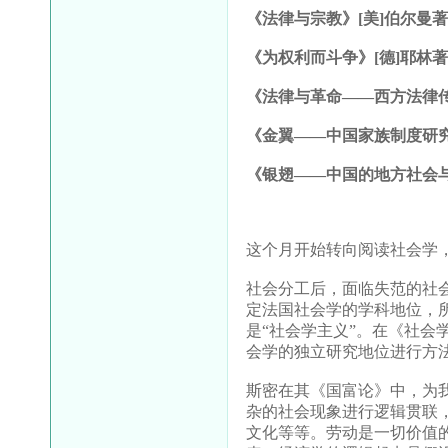
《法律与宗教》[美]伯尔曼
《为权利而斗争》[德]耶林著
《法律与革命——西方法律传
《金翼——中国家族制度研
《银翅——中国的地方社会
这个月开始转向阅读社会学
社会分工后，面临失范的社
定法国社会学的学科地位，
是“社会学主义”。在《社
会学的独立研究地位进行方
斯密在其《国富论》中，为
杂的社会现象进行逻辑贯联
文化等等。劳动是一切价值