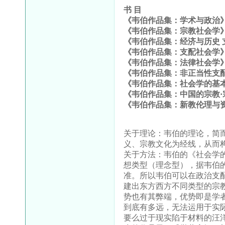
书
目
《韦伯作品集：学术与政治
《韦伯作品集：宗教社会学
《韦伯作品集：经济与历史
《韦伯作品集：支配社会学
《韦伯作品集：法律社会学
《韦伯作品集：非正当性支
《韦伯作品集：社会学的基
《韦伯作品集：中国的宗教·
《韦伯作品集：新教伦理与
关于理论：韦伯的理论，简
义、宗教文化为经线，从而
关于方法：韦伯的《社会学
想类型（理念型），据韦伯
准。所以韦伯可以在政治支
建出东方西方不同类型的宗
势也有其弊端，优势即是学
到底有多远，无法运用于实
要么过于现实陷于材料的汪