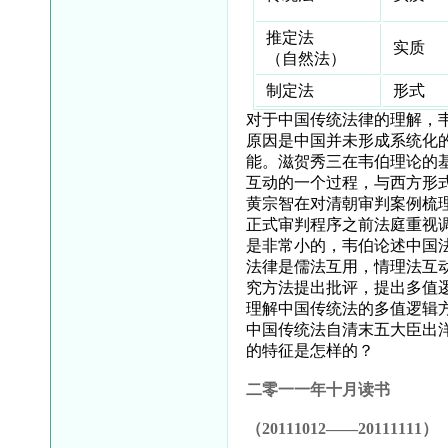
推定法
实质
（自然法）
制定法
形式
对于中国传统法律的理解，
原因是中国并未形成系统化
能。滋贺秀三在韦伯理论的
互动的一个过程，与西方形
黄宗智在对清朝审判案例梳
正式审判程序之前法庭重视
是非常小的，韦伯论述中国
法律是儒法互用，情理法互
究方法提出批评，提出多值
理解中国传统法的多值逻辑
中国传统法自清末五大臣出
的特征是怎样的？
二零一一年十月读书
（
20111012
——
20111111
）