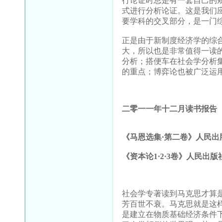
行论证时总是有一套自己的
式进行分析论证。这是我们
要学科的交叉部分，是一门
正是由于新制度经济学的综
大，所以也是非常值得一读
分析；搭便车在社会学分析
的重点；博弈论也被广泛运
二零一一年十二月读书报告
《马恩选集·第二卷》人民出
《资本论
1
·
2
·
3
卷》人民出版
社会学专著读到马克思才算
芳百世不衰。马克思就是这
是建立在物质基础经济条件