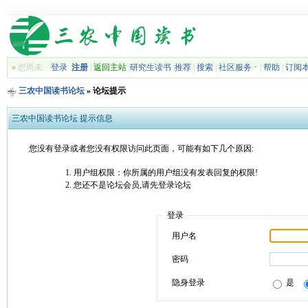
»
您尚未
登录
注册
|
返回主站
|
研究生读书
|
推荐
|
搜索
|
社区服务
|
帮助
|
订阅
三农中国读书论坛
» 论坛提示
三农中国读书论坛 提示信息
您没有登录或者您没有权限访问此页面，可能有如下几个原因:
用户组权限：你所属的用户组没有发表回复的权限!
您还不是论坛会员,请先登录论坛
登录
用户名
密码
隐身登录
是