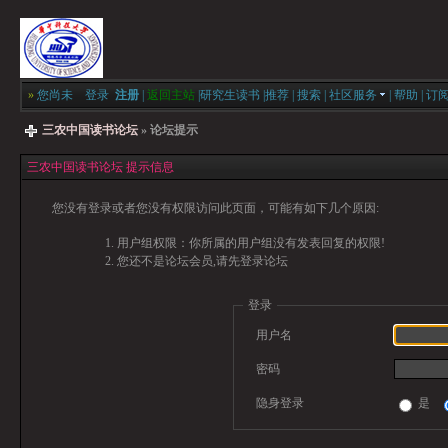
»
您尚未
登录
注册
|
返回主站
|
研究生读书
|
推荐
|
搜索
|
社区服务
|
帮助
|
订
三农中国读书论坛
» 论坛提示
三农中国读书论坛 提示信息
您没有登录或者您没有权限访问此页面，可能有如下几个原因:
用户组权限：你所属的用户组没有发表回复的权限!
您还不是论坛会员,请先登录论坛
登录
用户名
密码
隐身登录
是