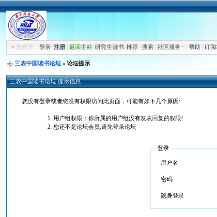
»
您尚未
登录
注册
|
返回主站
|
研究生读书
|
推荐
|
搜索
|
社区服务
|
帮助
|
订阅
三农中国读书论坛
» 论坛提示
三农中国读书论坛 提示信息
您没有登录或者您没有权限访问此页面，可能有如下几个原因:
用户组权限：你所属的用户组没有发表回复的权限!
您还不是论坛会员,请先登录论坛
登录
用户名
密码
隐身登录