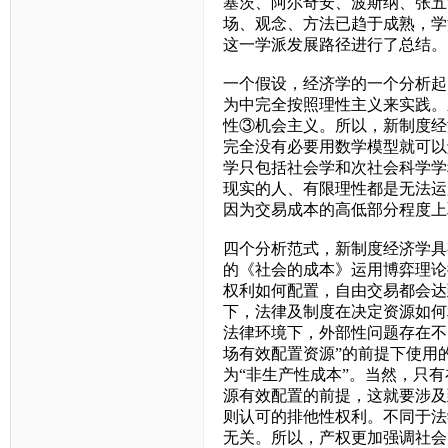
塞茨、阿尔奇安、波斯纳、张五
场、观念、方法已趋于成熟，学
这一学派发展路径进行了总结。
一个假设，经济学的一个分析起
为中完全按照理性主义来实践。
性③机会主义。所以，新制度经
完全没有必要用数学模型就可以
学只包括社会学和次社会科学学
现实的人、有限理性都是无法运
因为交易成本的高低部分程度上
四个分析范式，新制度经济学具
的《社会的成本》运用博弈理论
权利如何配置，自由交易都会达
下，法律及制度在决定资源如何
法律环境下，外部性问题存在不
场有效配置资源”的前提下使用
为“非生产性成本”。当然，只
源有效配置的前提，这就要涉及
则认可的排他性权利。不同于法
无关。所以，产权更加强调社会