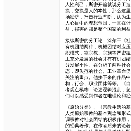
人性利己，斯密开篇就说分工造
换，交换是人的本性，那么这里
场经济，抨击行业垄断，认为生
人心目中的理想帝国，一直在计
益，损害的却是整个国家的利益
接续斯密的分工论，涂尔干《社
有机团结两种，机械团结对应压
织模式，靠宗教、宗族等严密组
工充分发展的社会才有有机团结
分发展个性。在分析了两种社会
态，即失范的社会。工业革命促
关注的重点。他接下来的作品中
构，行会、职业团体等等。《自
者观点模糊，论述逻辑混乱，忽
们可以感受到作者在唯理论和经
《原始分类》、《宗教生活的基
人类原始宗教的基本观念和形式
调宗教对社会团结的积极作用，
的经典著作。在作者后来的论著