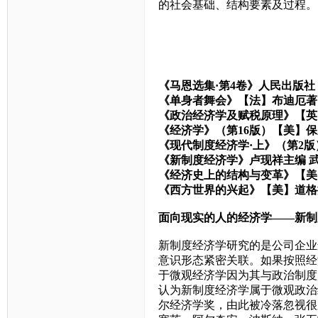
的社会基础、结构要素及过程。
《马恩选集·第
4
卷》人民出版社
《单身者舞会》【法】布迪厄著
《政治经济学及赋税原理》【英
《经济学》（第
16
版）【美】保
《现代制度经济学·上》（第
2
版
《新制度经济学》卢现祥主编
《经济史上的结构与变革》【美
《西方世界的兴起》【美】道格
面向现实的人的经济学——新制
新制度经济学研究的是公司企业
意识形态紧密关联。如果按照经
于微观经济学因为其与政治制度
认为新制度经济学属于微观政治
尔经济学奖，由此被冷落忽视很