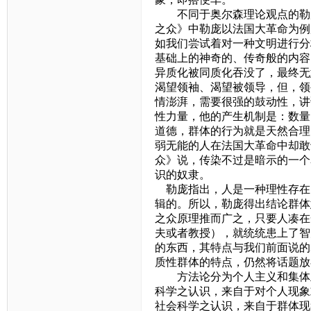
不同于奥尔森理论观点的勒
之众》中勒庞以法国大革命为例
如我们尝试着对一种文明进行分
基础上的神奇的、传奇般的内容
异质化被同质化吞没了，最终无
渴望领袖、渴望被领导，但，领
情澎湃，需要很强的鼓动性，讲
性力量，他的产生机制是：数量
道德，群体的行为就是天然合理
弱无能的人在法国大革命中却敢
众》说，传染不过是暗示的一个
识的奴隶。
勒庞指出，人是一种理性存在
辑的。所以，勒庞得出结论群体
之众原理推而广之，只要人凑在
夫或者教授），就统统患上了智
的东西，其特点与我们前面说的
质性群体的特点，仍然将话题放
方法论分为个人主义和集体
科学之认识，来自于对个人现象
社会科学之认识，来自于群体现