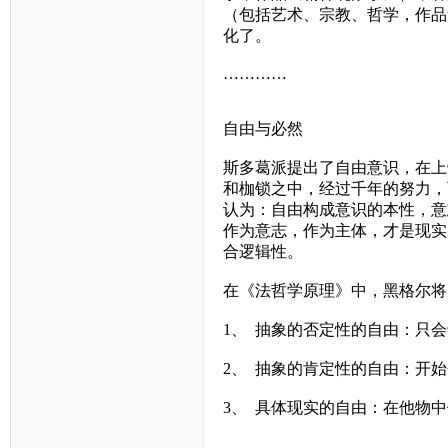
（包括艺术、宗教、哲学，作品
化了。
…………
自由与必然
斯多葛派提出了自由意识，在上
和枷锁之中，经过千年的努力，
认为：自由构成意识的本性，意
作为意志，作为主体，才是现实
合逻辑性。
在《法哲学原理》中，黑格尔将
1、
抽象的否定性的自由：只会
2、
抽象的肯定性的自由：开始
3、
具体现实的自由：在他物中