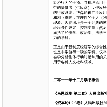
经济行为的干预。寻租理论用于
范的提供者（供应商），他应得
的行政系统。博弈论被广泛应用
和相互影响，在理性的个人（利
现象。囚徒困境是一个经典的博
环境条件设定，控制变量；然后
涵括了经济学、政治学、法学三
力的学科。
正是由于新制度经济学的综合性
也是非常值得一读的学科。仅举
会学分析集体行动时是常用的关
用于各种人文社科领域。
二零一一年十二月读书报告
《马恩选集·第二卷》人民出版
《资本论
1
·
2
·
3
卷》人民出版社
2