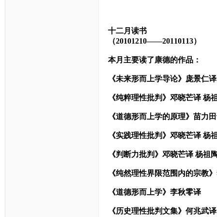
十二月读书
（20101210——20110113）
本月主要读了康德的作品：
《未来形而上学导论》庞景仁译
《纯粹理性批判》邓晓芒译 杨
《道德形而上学的原理》苗力田
《实践理性批判》邓晓芒译 杨
《判断力批判》邓晓芒译 杨祖
《纯然理性界限范围内的宗教》
《道德形而上学》李秋零译
《历史理性批判文集》何兆武译