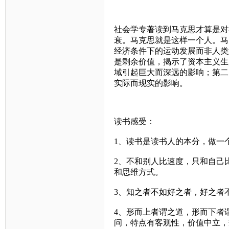
社会学专著读到马克思才算是对
衰。马克思就是这样一个人。马
经济条件下的运动发展而非人类
是剩余价值，揭示了资本主义生
域引起巨大而深远的影响；第二
实际而现实的影响。
读书感受：
1
、读书是读书人的本分，做一
2
、不和别人比速度，只和自己
和思维方式。
3
、知之者不如好之者，好之者
4
、形而上者谓之道，形而下者
问，特点有客观性，价值中立，