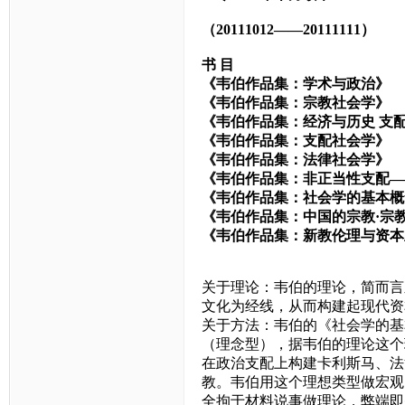
（
20111012
——
20111111
）
书
目
《韦伯作品集：学术与政治》
《韦伯作品集：宗教社会学》
《韦伯作品集：经济与历史
支
《韦伯作品集：支配社会学》
《韦伯作品集：法律社会学》
《韦伯作品集：非正当性支配—
《韦伯作品集：社会学的基本概
《韦伯作品集：中国的宗教·宗
《韦伯作品集：新教伦理与资本
关于理论：韦伯的理论，简而言
文化为经线，从而构建起现代资
关于方法：韦伯的《社会学的基
（理念型），据韦伯的理论这个
在政治支配上构建卡利斯马、法
教。韦伯用这个理想类型做宏观
全拘于材料说事做理论，弊端即