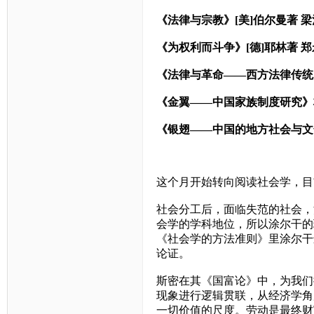
《法律与宗教》[美]伯尔曼著 
《为权利而斗争》[德]耶林著 
《法律与革命——西方法律传统
《金翼——中国家族制度研究》
《银翅——中国的地方社会与文
这个月开始转向阅读社会学，目
社会分工后，面临失范的社会，
会学的学科地位，所以涂尔干的
《社会学的方法准则》里涂尔干
论证。
斯密在其《国富论》中，为我们
现象进行逻辑贯联，从经济学角
一切价值的尺度。劳动是最终财