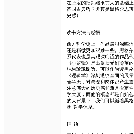
在坚定的批判继承前人的基础上
德国古典哲学尤其是黑格尔思辨
史感）
读书方法与感悟
西方哲学史上，作品最艰深晦涩
还是稍微更加艰难一些。黑格尔
系代表也是其艰深晦涩的作品代
《小逻辑》是出版后受到冷落的
结构玲珑剔透。可以作为读黑格
《逻辑学》深刻透彻全面的展示
苦半天，对灵魂和肉体都产生震
注意伟大的历史感和兼具否定性
学大厦，而他的概念都是自始包
的大背景下，我们可以循着黑格
圈”哲学体系。
结
语