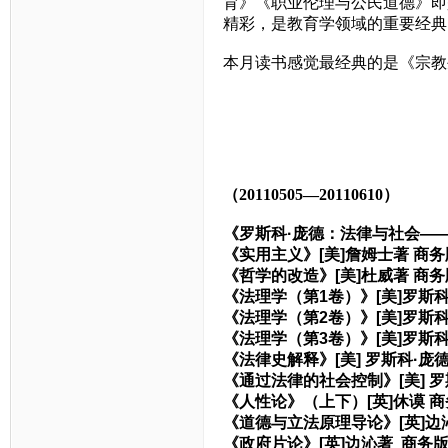
育》《职业伦理与公民道德》即
精彩，是教育学领域的重要经典
本月读书感觉最经典的是《宗教
（20110505—20110610）
《罗斯科·庞德：法律与社会—
《实用主义》[美]詹姆士著 商务
《哲学的改造》[美]杜威著 商务
《法理学（第1卷）》[美]罗斯科
《法理学（第2卷）》[美]罗斯
《法理学（第3卷）》[美]罗斯科
《法律史解释》[美] 罗斯科·庞
《通过法律的社会控制》[美] 罗
《人性论》（上下）[英]休谟 
《道德与立法原理导论》[英]边
《政府片论》[英]边沁著 商务