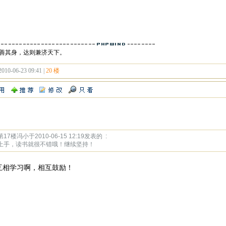
善其身，达则兼济天下。
2010-06-23 09:41 |
20 楼
17楼冯小于2010-06-15 12:19发表的 :
上手，读书就很不错哦！继续坚持！
互相学习啊，相互鼓励！