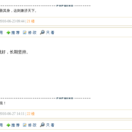
善其身，达则兼济天下。
2010-06-23 09:44 |
21 楼
就好，长期坚持。
痕！
2010-06-27 14:11 |
22 楼