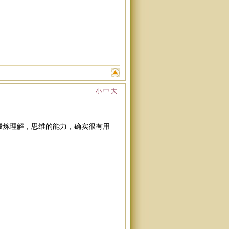
小
中
大
锻炼理解，思维的能力，确实很有用