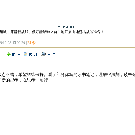
领域，开辟新战线。做好能够独立自主地开展山地游击战的准备！
2010-08-15 00:20 |
25 楼
状态不错，希望继续保持。看了部分你写的读书笔记，理解很深刻，读书
不断的思考，在思考中前行！