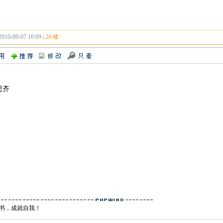
2010-09-07 10:09 |
26 楼
思齐
书，成就自我！