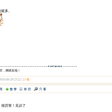
的挺多。
空，脚踏实地！
2010-06-29 23:22 |
23 楼
，很厉害！见识了