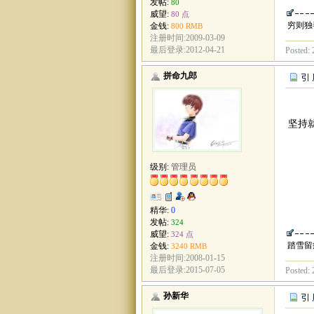
发帖:
80
威望:
80 点
穷则独
金钱:
800 RMB
注册时间:2009-03-09
最后登录:2012-04-21
Posted: 
拼命九郎
坚持
级别:
管理员
精华:
0
发帖:
324
威望:
324 点
踏雪留
金钱:
3240 RMB
注册时间:2008-01-15
最后登录:2015-07-05
Posted: 
孙新华