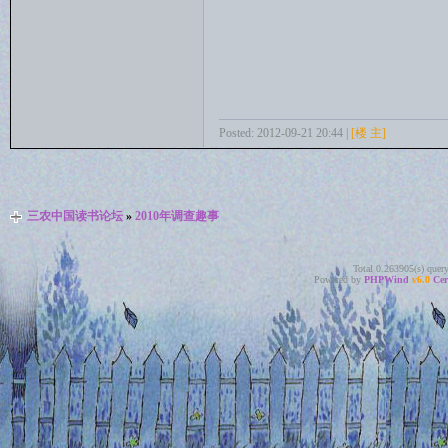
Posted: 2012-09-21 20:44 |
[楼 主]
三农中国读书论坛
»
2010年调查趣事
Total 0.263905(s) quer
Powered by
PHPWind
v6.0
Cer