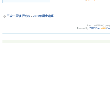
三农中国读书论坛
»
2010年调查趣事
Total 1.400999(s) quer
Powered by
PHPWind
v6.0
Cer