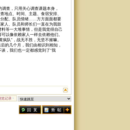
的调查，只用关心调查课题本身，
调查地点、时间、主题、食宿安排、
务分配、队员情绪……方方面面都要
而家人、队员和师长们一直在为我鼓
材料等一大堆事情，但是我觉得自己
得可以像依赖家人一样去依赖他们。
黄疯队”，战无不胜，无坚不摧嘛。
后后的几个月，我们由相识到相知，
谈，我们也一定都感觉到了“我
浏览记录