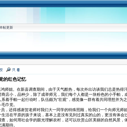
本帖更新
党的红色记忆
嘉鸿师姐。在新县调查期间，由于天气酷热，每次外出访谈我们总是热得
村商店小，品种少，除了成举师兄，我们每个人都是一块粉色的小手帕，
人系着手帕一起行动时，队伍颇为“壮观”，感觉像一群有着共同理想并为
—毛巾党。
一员，还得感谢贺老师对我们大一同学的特殊照顾，给我们一个向师兄师
个生活在平原的孩子来说，基本上是没有见到过真实的山的，更没有体会
查，如何用社会学的眼光理解农村，还可以欣赏山区美丽的自然风景，体验山
充满期待。