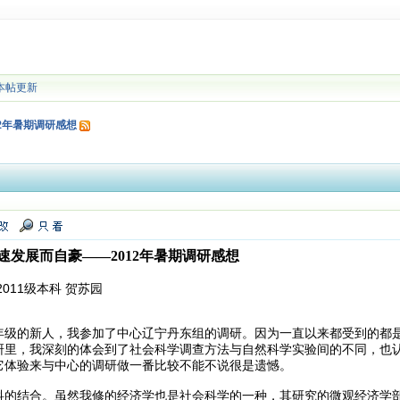
本帖更新
2年暑期调研感想
发展而自豪——2012年暑期调研感想
011级本科 贺苏园
年级的新人，我参加了中心辽宁丹东组的调研。因为一直以来都受到的都
研里，我深刻的体会到了社会科学调查方法与自然科学实验间的不同，也
它体验来与中心的调研做一番比较不能不说很是遗憾。
科的结合。虽然我修的经济学也是社会科学的一种，其研究的微观经济学