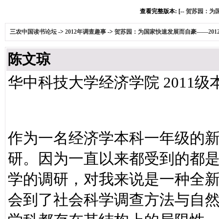
查看完整版本: [--
贺苏园：为国
三农中国读书论坛
->
2012年调查趣事
->
贺苏园：为国家快速发展而自豪——201
陈文琼
华中科技大学经济学院 2011级
作为一名经济学本科一年级的
研。因为一直以来都受到的都
学的调研，对我来说是一种全
会到了社会科学调查方法与自