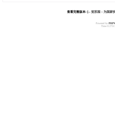
查看完整版本: [--
贺苏园：为国家快
Powered by
PHP
Time 0.27511