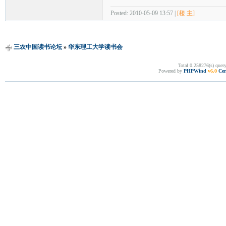
Posted: 2010-05-09 13:57 |
[楼 主]
三农中国读书论坛
»
华东理工大学读书会
Total 0.258276(s) quer
Powered by
PHPWind
v6.0
Cer