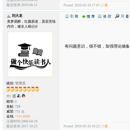
注册时间:2010-04-16
最后登录:2010-06-11
Posted: 2010-05-10 17:47 |
2 楼
刘大龙
美梦易醉，红颜易老，莫若苦练
内功，健全人格@@
有问题意识，很不错，加强理论储
级别:
管理员
精华:
1
发帖:
729
威望:
731 点
金钱:
7310 RMB
注册时间:2008-04-19
Posted: 2010-05-10 18:22 |
3 楼
最后登录:2017-10-23