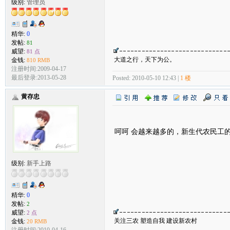
级别:
管理员
精华:
0
发帖:
81
威望:
81 点
大道之行，天下为公。
金钱:
810 RMB
注册时间:2009-04-17
最后登录:2013-05-28
Posted: 2010-05-10 12:43 |
1 楼
黄存忠
呵呵 会越来越多的，新生代农民工
级别:
新手上路
精华:
0
发帖:
2
威望:
2 点
关注三农 塑造自我 建设新农村
金钱:
20 RMB