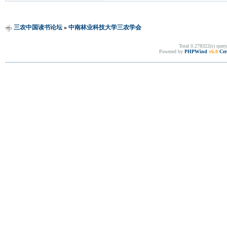
三农中国读书论坛
»
中南林业科技大学三农学会
Total 0.278322(s) quer
Powered by
PHPWind
v6.0
Cer