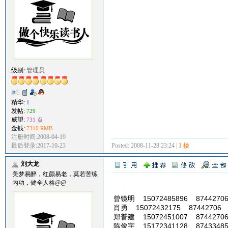
级别:
管理员
精华:
1
发帖:
729
威望:
731 点
金钱:
7310 RMB
注册时间:2008-04-19
Posted: 2008-11-28 23:24 |
1 楼
最后登录:2017-10-23
刘大龙
美梦易醉，红颜易老，莫若苦练
内功，健全人格@@
曾镜明 15072485896 8744270
肖勇 15072432175 87442706
郑普建 15072451007 8744270
陈俊宇 15172341128 8743348