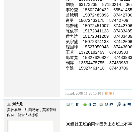
刘锐 63173235 87183214 36539
李沁莹 15802740422 65541455
曾镜明 15072485896 87442706
肖勇 15072432175 87442706 
郑普建 15072451007 87442706
陈俊宇 15172341128 87433485
侯力涛 15172341209 87433485
吴宗盛 15072374133 87442606
程国峰 15527050948 87443606
王卓 13720182459 87433983 
郑道宽 15827620822 87433983
刘淳 13554475755 87433983 
李浩 15927461418 87443706 
Posted: 2008-11-28 15:10 |
[楼 主]
刘大龙
美梦易醉，红颜易老，莫若苦练
内功，健全人格@@
08级社工班的同学因为上次班上有