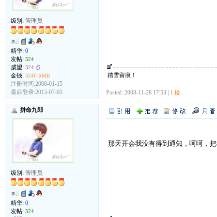
级别:
管理员
精华:
0
发帖:
324
威望:
324 点
踏雪留痕！
金钱:
3240 RMB
注册时间:2008-01-15
最后登录:2015-07-05
Posted: 2008-11-28 17:53 |
1 楼
拼命九郎
那天开会我没有得到通知，呵呵，把
级别:
管理员
精华:
0
发帖:
324