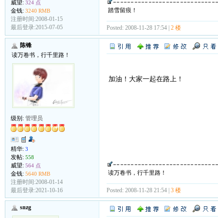
威望:
324 点
踏雪留痕！
金钱:
3240 RMB
注册时间:2008-01-15
最后登录:2015-07-05
Posted: 2008-11-28 17:54 |
2 楼
陈锋
读万卷书，行千里路！
加油！大家一起在路上！
级别:
管理员
精华:
3
发帖:
558
威望:
564 点
读万卷书，行千里路！
金钱:
5640 RMB
注册时间:2008-01-14
Posted: 2008-11-28 21:54 |
3 楼
最后登录:2021-10-16
snzg