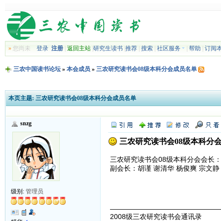
»
您尚未
登录
注册
|
返回主站
|
研究生读书
|
推荐
|
搜索
|
社区服务
|
帮助
|
订阅
三农中国读书论坛
»
本会成员
»
三农研究读书会08级本科分会成员名单
本页主题:
三农研究读书会08级本科分会成员名单
snzg
三农研究读书会08级本科分
三农研究读书会08级本科分会会长
副会长：胡谨 谢清华 杨俊爽 宗文静
级别:
管理员
————————————————
2008级三农研究读书会通讯录