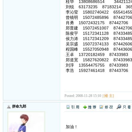
桂华 13808686514 3442112
刘锐 63173235 87183214 36539
李沁莹 15802740422 65541455
曾镜明 15072485896 87442706
肖勇 15072432175 87442706 
郑普建 15072451007 87442706
陈俊宇 15172341128 87433485
侯力涛 15172341209 87433485
吴宗盛 15072374133 87442606
程国峰 15527050948 87443606
王卓 13720182459 87433983 
郑道宽 15827620822 87433983
刘淳 13554475755 87433983 
李浩 15927461418 87443706 
Posted: 2008-11-28 15:10 |
[楼 主]
拼命九郎
加油！