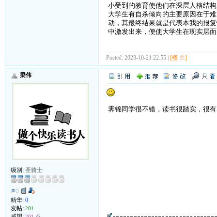
小受到的教育使他们在深层人格结构
大学生有自杀倾向的主要原因在于难
动，其最终结果就是代表本我的报复
中激发出来，便使大学生在现实层面
Posted: 2023-10-21 22:55 |
[楼 主]
梁伟
霁锦同学很不错，读书很踏实，很有
级别:
圣骑士
精华:
0
发帖:
201
威望:
201 点