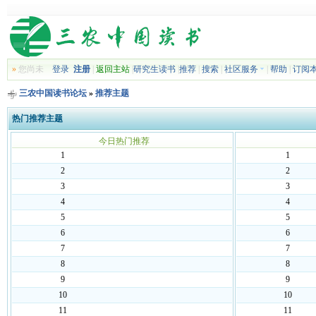
»
您尚未
登录
注册
|
返回主站
|
研究生读书
|
推荐
|
搜索
|
社区服务
|
帮助
|
订阅
三农中国读书论坛
»
推荐主题
热门推荐主题
今日热门推荐
1
1
2
2
3
3
4
4
5
5
6
6
7
7
8
8
9
9
10
10
11
11