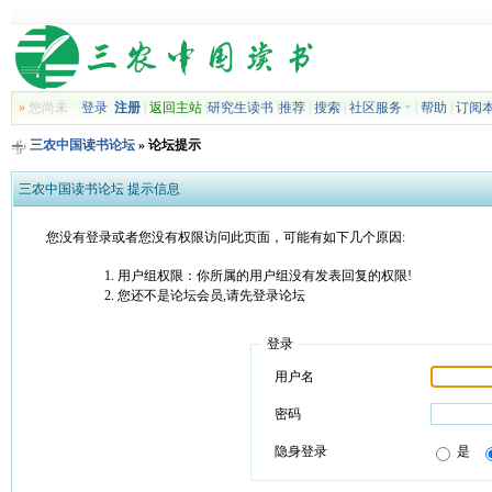
»
您尚未
登录
注册
|
返回主站
|
研究生读书
|
推荐
|
搜索
|
社区服务
|
帮助
|
订阅
三农中国读书论坛
» 论坛提示
三农中国读书论坛 提示信息
您没有登录或者您没有权限访问此页面，可能有如下几个原因:
用户组权限：你所属的用户组没有发表回复的权限!
您还不是论坛会员,请先登录论坛
登录
用户名
密码
隐身登录
是