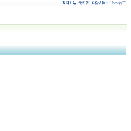
返回主站
|
无图版
|
风格切换
|
Home首页