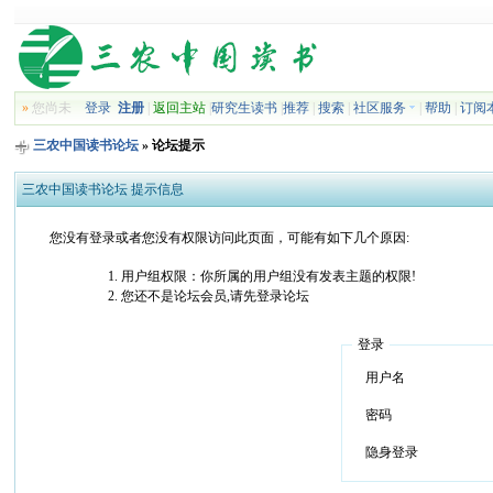
»
您尚未
登录
注册
|
返回主站
|
研究生读书
|
推荐
|
搜索
|
社区服务
|
帮助
|
订阅
三农中国读书论坛
» 论坛提示
三农中国读书论坛 提示信息
您没有登录或者您没有权限访问此页面，可能有如下几个原因:
用户组权限：你所属的用户组没有发表主题的权限!
您还不是论坛会员,请先登录论坛
登录
用户名
密码
隐身登录