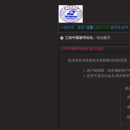
»
您尚未
登录
注册
|
返回主站
|
研究生读书
|
三农中国读书论坛
» 论坛提示
三农中国读书论坛 提示信息
您没有登录或者您没有权限访问此页面，
用户组权限：你所属的用户
您还不是论坛会员,请先登录
登