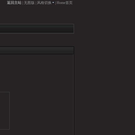
返回主站
|
无图版
|
风格切换
|
Home首页