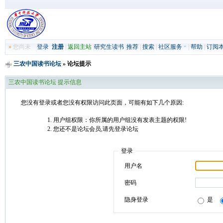
»
您尚未
登录
注册
|
返回主站
|
研究生读书
|
推荐
|
搜索
|
社区服务
|
帮助
|
订阅
三农中国读书论坛
» 论坛提示
三农中国读书论坛 提示信息
您没有登录或者您没有权限访问此页面，可能有如下几个原因:
用户组权限：你所属的用户组没有发表主题的权限!
您还不是论坛会员,请先登录论坛
登录
用户名
密码
隐身登录
是