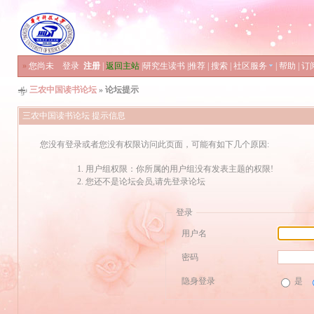
»
您尚未
登录
注册
|
返回主站
|
研究生读书
|
推荐
|
搜索
|
社区服务
|
帮助
|
订
三农中国读书论坛
» 论坛提示
三农中国读书论坛 提示信息
您没有登录或者您没有权限访问此页面，可能有如下几个原因:
用户组权限：你所属的用户组没有发表主题的权限!
您还不是论坛会员,请先登录论坛
登录
用户名
密码
隐身登录
是