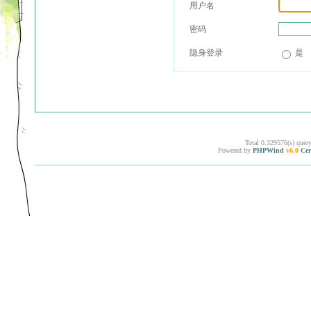
用户名
密码
隐身登录
是
Total 0.329576(s) quer
Powered by
PHPWind
v6.0
Cer