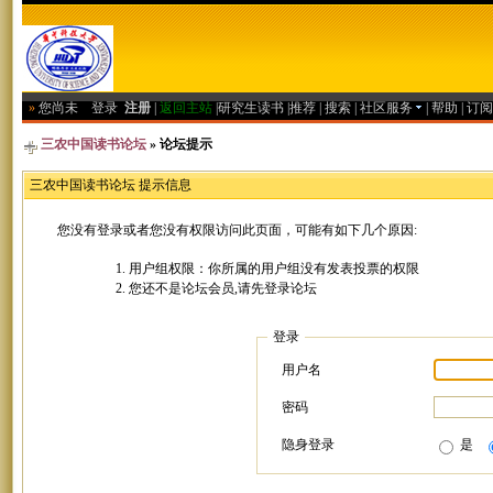
»
您尚未
登录
注册
|
返回主站
|
研究生读书
|
推荐
|
搜索
|
社区服务
|
帮助
|
订阅
三农中国读书论坛
» 论坛提示
三农中国读书论坛 提示信息
您没有登录或者您没有权限访问此页面，可能有如下几个原因:
用户组权限：你所属的用户组没有发表投票的权限
您还不是论坛会员,请先登录论坛
登录
用户名
密码
隐身登录
是