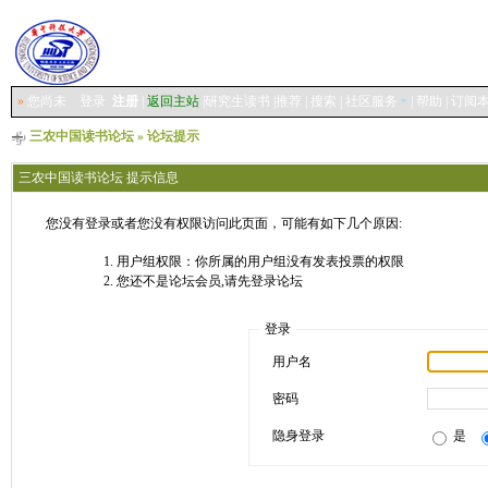
»
您尚未
登录
注册
|
返回主站
|
研究生读书
|
推荐
|
搜索
|
社区服务
|
帮助
|
订阅
三农中国读书论坛
» 论坛提示
三农中国读书论坛 提示信息
您没有登录或者您没有权限访问此页面，可能有如下几个原因:
用户组权限：你所属的用户组没有发表投票的权限
您还不是论坛会员,请先登录论坛
登录
用户名
密码
隐身登录
是