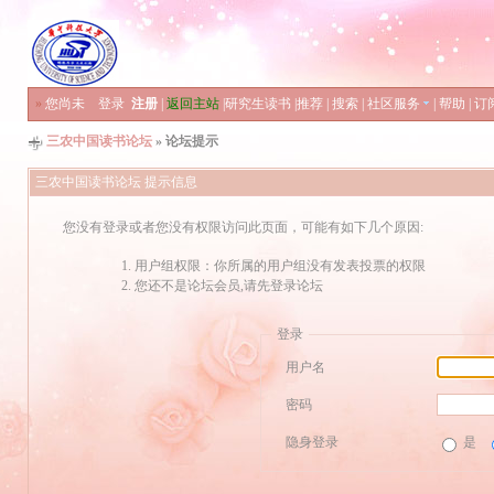
»
您尚未
登录
注册
|
返回主站
|
研究生读书
|
推荐
|
搜索
|
社区服务
|
帮助
|
订
三农中国读书论坛
» 论坛提示
三农中国读书论坛 提示信息
您没有登录或者您没有权限访问此页面，可能有如下几个原因:
用户组权限：你所属的用户组没有发表投票的权限
您还不是论坛会员,请先登录论坛
登录
用户名
密码
隐身登录
是