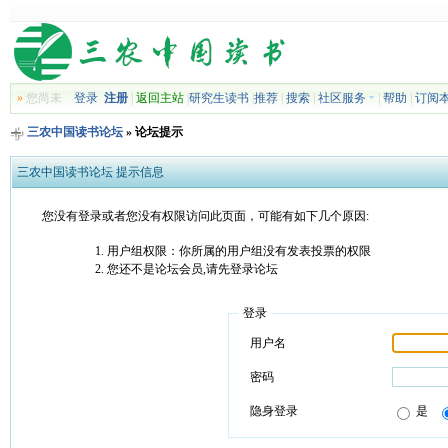
»
您尚未
登录
注册
|
返回主站
|
研究生读书
|
推荐
|
搜索
|
社区服务
|
帮助
|
订阅
三农中国读书论坛
» 论坛提示
三农中国读书论坛 提示信息
您没有登录或者您没有权限访问此页面，可能有如下几个原因:
用户组权限：你所属的用户组没有发表投票的权限
您还不是论坛会员,请先登录论坛
登录
用户名
密码
隐身登录
是