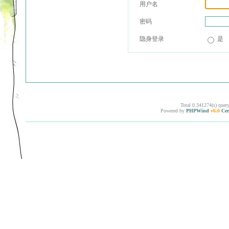
用户名
密码
隐身登录
是
Total 0.341274(s) quer
Powered by
PHPWind
v6.0
Cer