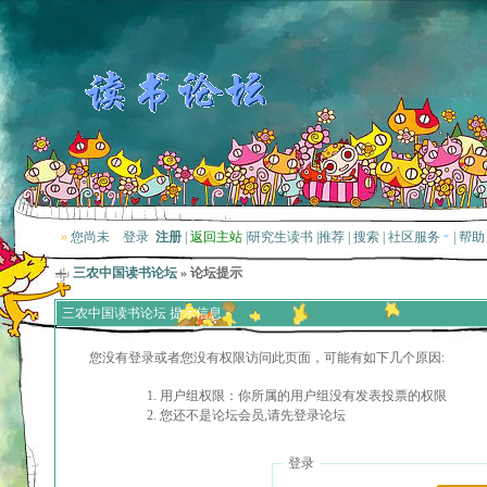
»
您尚未
登录
注册
|
返回主站
|
研究生读书
|
推荐
|
搜索
|
社区服务
|
帮助
三农中国读书论坛
» 论坛提示
三农中国读书论坛 提示信息
您没有登录或者您没有权限访问此页面，可能有如下几个原因:
用户组权限：你所属的用户组没有发表投票的权限
您还不是论坛会员,请先登录论坛
登录