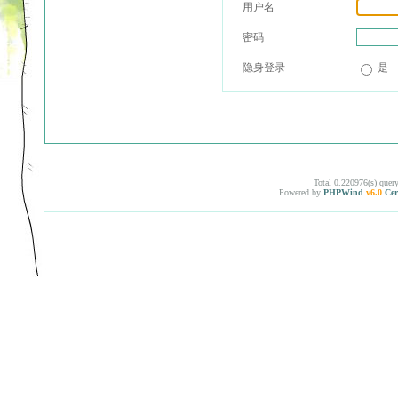
用户名
密码
隐身登录
是
Total 0.220976(s) quer
Powered by
PHPWind
v6.0
Cer