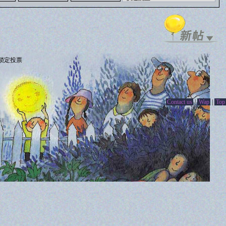
锁定投票
Contact us
|
Wap
|
Top