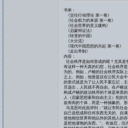
书单：
《交往行动理论
·第一卷》
《社会权力的来源
·第一卷》
《社会世界的意义建构》
《启蒙辩证法》
《转变的中国》
《大分流》
《现代中国思想的兴起
·第一卷》
《走出帝制》
内容：
社会秩序是如何形成的呢？尤其是
有这样一种天真的幻想，社会秩序是
为的。例如，卢梭的社会秩序实际上
之上。例如，他曾提议在公民大会中
的形式就是为了让人民不要忘记，主
旦选出，人民就不再自由。在卢梭这
构成卢梭的政治秩序的个体是单质的
人（启蒙思想家和自由主义）犯的共
血有肉的个体，而是一种抽象的、形
马克思对此批评到：
“
就让市民社会
自己设想成和任何东西无关的、自满
使他相信世界和他以外的其他人的存
是把他灌饱的东西。”。布迪厄，仪