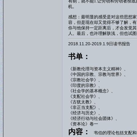
有制，就不能
1.
让劳动和劳动者彻底
机。
感想：最明显的感受是对这些思想家
容，但是现在却又觉得不够了解，有
你与他保持一定距离后，才会发觉其
人。最后，也许理解肤浅，但也试图
2018.11.20-2019.1.9日读书报告
书单：
《新教伦理与资本主义精神》、
《中国的宗教、宗教与世界》、
《宗教社会学》、
《印度的宗教》、
《社会学的基本概念》、
《支配社会学》、
《古犹太教》、
《非正当支配》、
《经济与历史》、
《经济行动与社会团体》、
《资本论》卷一
内容：
韦伯的理论包括支配和