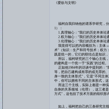
《爱欲与文明》
福柯自我归纳他的谱系学研究，分
1
）：
1.
真理轴心：“我们的历史本体论
2.
权力轴心：“我们的历史本体论
3.
伦理轴心：“我们的历史本体论
我觉得可以把内容概括为：主体
→
术”（知识：生产和符号技术；权力
践是统一的，它们的联结点是知识，
所以，福柯研究的三个轴心主线，
的建构是一个统一于“实践”的过程。
正如他
1984
年的访谈中提到的：“
等，把自己建构成有罪的或无罪的、
身一致的主体形式”，它是“不同主
中，你可以拥有不同的主体形式，这
而这三个主线，实际上都是一种实
自身的关系领域（伦理），这三者是
方式”，这包括了技术方面的组织形
如上，福柯把自己的三条研究主线