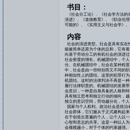
书目：
《社会分工论》、《社会学方法的
演进》、《道德教育》、《职业伦理
可能的》、《实用主义与社会学》、
内容
社会的演进类型。社会是具有实在
能被简单还原为个体的总和，它有着
向基于劳动分工的有机社会的演进过
社会密度的增长。机械团结中，个人
分。在机械团结中，社会在某种程度
中，社会是由一些特别而又不同的职
种相似性上的团结。这里的犯罪行为
机团结。这时的法律判决不再是一种
履行法律职责的。机械团结的发展带
会意识，一种是自身具备的人格和特
具有独立思考和独立行动的倾向，越
独立的意识空间，劳动越分化，个人
国家与个人权利。政治社会是统治
社会群体，它们服从于正式建构起来
在于创造出普遍的个人，让个人以一
心智和意志的共享。这是一种以人为
会规模越小，对于个体的约束越强。