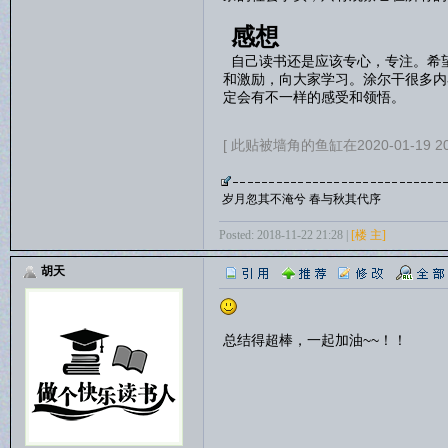
感想
自己读书还是应该专心，专注。希
和激励，向大家学习。涂尔干很多内
定会有不一样的感受和领悟。
[ 此贴被墙角的鱼缸在2020-01-19 2
岁月忽其不淹兮 春与秋其代序
Posted: 2018-11-22 21:28 |
[楼 主]
胡天
总结得超棒，一起加油~~！！