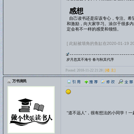
感想
自己读书还是应该专心，专注。希
和激励，向大家学习。涂尔干很多内
定会有不一样的感受和领悟。
[ 此贴被墙角的鱼缸在2020-01-19 2
岁月忽其不淹兮 春与秋其代序
Posted: 2018-11-22 21:28 |
[楼 主]
万书润民
“道不远人”，很有想法的小同学！一