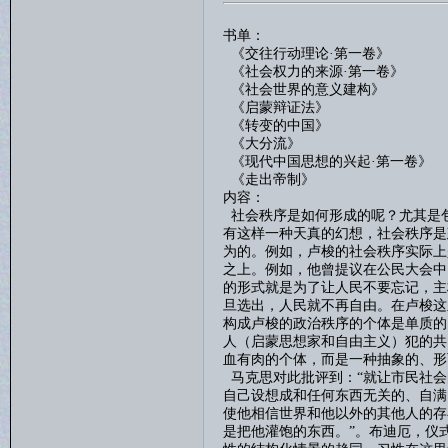
书单：
《交往行动理论
·第一卷》
《社会权力的来源
·第一卷》
《社会世界的意义建构》
《启蒙辩证法》
《转变的中国》
《大分流》
《现代中国思想的兴起
·第一卷》
《走出帝制》
内容：
社会秩序是如何形成的呢？尤其是
有这样一种天真的幻想，社会秩序是
为的。例如，卢梭的社会秩序实际上
之上。例如，他曾提议在公民大会中
的形式就是为了让人民不要忘记，主
旦选出，人民就不再自由。在卢梭这
构成卢梭的政治秩序的个体是单质的
人（启蒙思想家和自由主义）犯的共
血有肉的个体，而是一种抽象的、形
马克思对此批评到：
“
就让市民社会
自己设想成和任何东西无关的、自满
使他相信世界和他以外的其他人的存
是把他灌饱的东西。”。布迪厄，仪