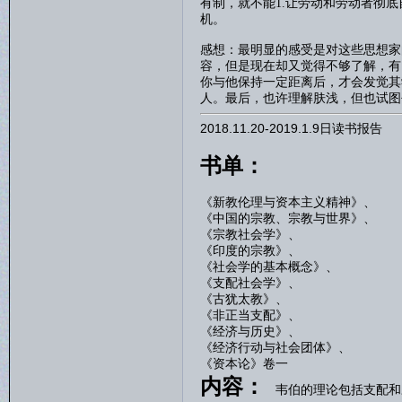
有制，就不能
1.
让劳动和劳动者彻底
机。
感想：最明显的感受是对这些思想家
容，但是现在却又觉得不够了解，有
你与他保持一定距离后，才会发觉其
人。最后，也许理解肤浅，但也试图
2018.11.20-2019.1.9日读书报告
书单：
《新教伦理与资本主义精神》、
《中国的宗教、宗教与世界》、
《宗教社会学》、
《印度的宗教》、
《社会学的基本概念》、
《支配社会学》、
《古犹太教》、
《非正当支配》、
《经济与历史》、
《经济行动与社会团体》、
《资本论》卷一
内容：
韦伯的理论包括支配和