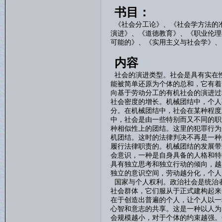
书目：
《社会分工论》、《社会学方法的
演进》、《道德教育》、《职业伦理
可能的》、《实用主义与社会学》、
内容
社会的演进类型。社会是具有实在
能被简单还原为个体的总和，它有着
向基于劳动分工的有机社会的演进过
社会密度的增长。机械团结中，个人
分。在机械团结中，社会在某种程度
中，社会是由一些特别而又不同的职
种相似性上的团结。这里的犯罪行为
机团结。这时的法律判决不再是一种
履行法律职责的。机械团结的发展带
会意识，一种是自身具备的人格和特
具有独立思考和独立行动的倾向，越
独立的意识空间，劳动越分化，个人
国家与个人权利。政治社会是统治
社会群体，它们服从于正式建构起来
在于创造出普遍的个人，让个人以一
心智和意志的共享。这是一种以人为
会规模越小，对于个体的约束越强。