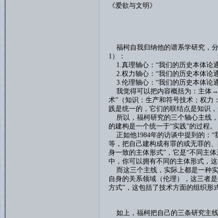
《爱欲与文明》
福柯自我归纳他的谱系学研究，分
1
）：
1.
真理轴心：“我们的历史本体论
2.
权力轴心：“我们的历史本体论
3.
伦理轴心：“我们的历史本体论
我觉得可以把内容概括为：主体
→
术”（知识：生产和符号技术；权力
践是统一的，它们的联结点是知识，
所以，福柯研究的三个轴心主线，
的建构是一个统一于“实践”的过程。
正如他
1984
年的访谈中提到的：“
等，把自己建构成有罪的或无罪的、
身一致的主体形式”，它是“不同主
中，你可以拥有不同的主体形式，这
而这三个主线，实际上都是一种实
自身的关系领域（伦理），这三者是
方式”，这包括了技术方面的组织形
如上，福柯把自己的三条研究主线